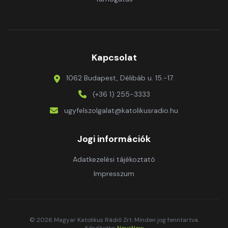
Kapcsolat
1062 Budapest, Délibáb u. 15.-17.
(+36 1) 255-3333
ugyfelszolgalat@katolikusradio.hu
Jogi információk
Adatkezelési tájékoztató
Impresszum
© 2026 Magyar Katolikus Rádió Zrt. Minden jog fenntartva.