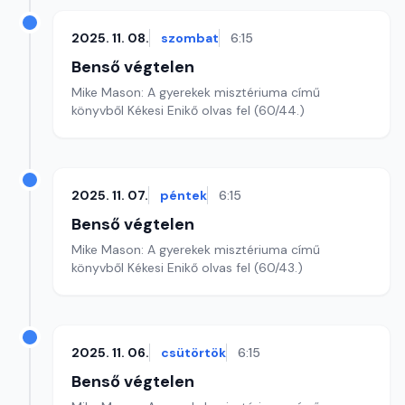
2025. 11. 08.
szombat
6:15
Benső végtelen
Mike Mason: A gyerekek misztériuma című
könyvből Kékesi Enikő olvas fel (60/44.)
2025. 11. 07.
péntek
6:15
Benső végtelen
Mike Mason: A gyerekek misztériuma című
könyvből Kékesi Enikő olvas fel (60/43.)
2025. 11. 06.
csütörtök
6:15
Benső végtelen