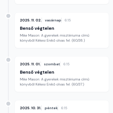
2025. 11. 02.
vasárnap
6:15
Benső végtelen
Mike Mason: A gyerekek misztériuma című
könyvből Kékesi Enikő olvas fel. (60/38.)
2025. 11. 01.
szombat
6:15
Benső végtelen
Mike Mason: A gyerekek misztériuma című
könyvből Kékesi Enikő olvas fel. (60/37.)
2025. 10. 31.
péntek
6:15