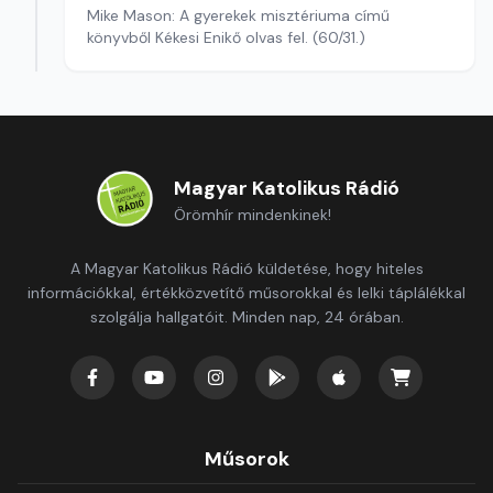
Mike Mason: A gyerekek misztériuma című
könyvből Kékesi Enikő olvas fel. (60/31.)
Magyar Katolikus Rádió
Örömhír mindenkinek!
A Magyar Katolikus Rádió küldetése, hogy hiteles
információkkal, értékközvetítő műsorokkal és lelki táplálékkal
szolgálja hallgatóit. Minden nap, 24 órában.
Műsorok