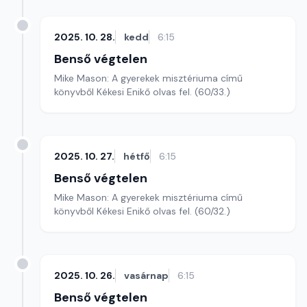
2025. 10. 28.
kedd
6:15
Benső végtelen
Mike Mason: A gyerekek misztériuma című
könyvből Kékesi Enikő olvas fel. (60/33.)
2025. 10. 27.
hétfő
6:15
Benső végtelen
Mike Mason: A gyerekek misztériuma című
könyvből Kékesi Enikő olvas fel. (60/32.)
2025. 10. 26.
vasárnap
6:15
Benső végtelen