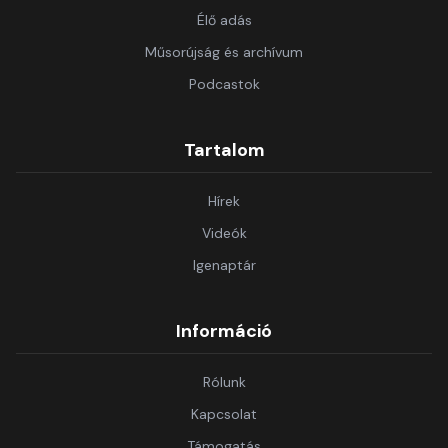
Élő adás
Műsorújság és archívum
Podcastok
Tartalom
Hírek
Videók
Igenaptár
Információ
Rólunk
Kapcsolat
Támogatás