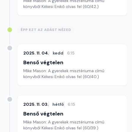
Mike Mason: A gyerekek misztériuma című
könyvből Kékesi Enikő olvas fel (60/42.)
ÉPP EZT AZ ADÁST NÉZED
2025. 11. 04.
kedd
6:15
Benső végtelen
Mike Mason: A gyerekek misztériuma című
könyvből Kékesi Enikő olvas fel (60/40.)
2025. 11. 03.
hétfő
6:15
Benső végtelen
Mike Mason: A gyerekek misztériuma című
könyvből Kékesi Enikő olvas fel (60/39.)