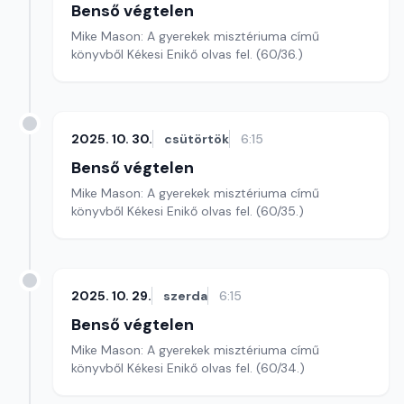
Benső végtelen
Mike Mason: A gyerekek misztériuma című
könyvből Kékesi Enikő olvas fel. (60/36.)
2025. 10. 30.
csütörtök
6:15
Benső végtelen
Mike Mason: A gyerekek misztériuma című
könyvből Kékesi Enikő olvas fel. (60/35.)
2025. 10. 29.
szerda
6:15
Benső végtelen
Mike Mason: A gyerekek misztériuma című
könyvből Kékesi Enikő olvas fel. (60/34.)