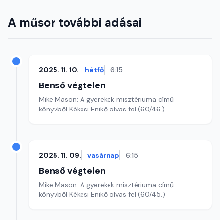
A műsor további adásai
2025. 11. 10.
hétfő
6:15
Benső végtelen
Mike Mason: A gyerekek misztériuma című
könyvből Kékesi Enikő olvas fel (60/46.)
2025. 11. 09.
vasárnap
6:15
Benső végtelen
Mike Mason: A gyerekek misztériuma című
könyvből Kékesi Enikő olvas fel (60/45.)