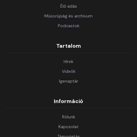
Élő adás
Műsorújság és archívum
Podcastok
Tartalom
Hírek
Videók
Igenaptár
Információ
Rólunk
Kapcsolat
Támogatás