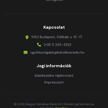
Kapcsolat
1062 Budapest, Délibáb u. 15.-17.
(+36 1) 255-3333
ugyfelszolgalat@katolikusradio.hu
Jogi információk
Adatkezelési tájékoztató
Impresszum
© 2026 Magyar Katolikus Rádió Zrt. Minden jog fenntartva.