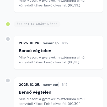
Mike Mason: A gyerekek misztériuma című
könyvből Kékesi Enikő olvas fel. (60/33.)
ÉPP EZT AZ ADÁST NÉZED
2025. 10. 26.
vasárnap
6:15
Benső végtelen
Mike Mason: A gyerekek misztériuma című
könyvből Kékesi Enikő olvas fel. (60/31.)
2025. 10. 25.
szombat
6:15
Benső végtelen
Mike Mason: A gyerekek misztériuma című
könyvből Kékesi Enikő olvas fel. (60/30.)