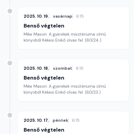
2025. 10. 19.
vasárnap
6:15
Benső végtelen
Mike Mason: A gyerekek misztériuma című
könyvből Kékesi Enikő olvas fel. (60/24.)
2025. 10. 18.
szombat
6:15
Benső végtelen
Mike Mason: A gyerekek misztériuma című
könyvből Kékesi Enikő olvas fel. (60/23.)
2025. 10. 17.
péntek
6:15
Benső végtelen