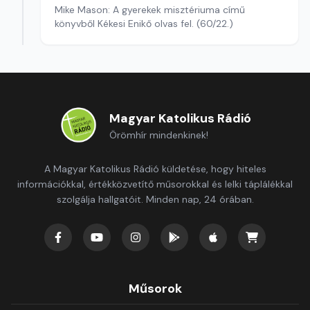
Mike Mason: A gyerekek misztériuma című
könyvből Kékesi Enikő olvas fel. (60/22.)
Magyar Katolikus Rádió
Örömhír mindenkinek!
A Magyar Katolikus Rádió küldetése, hogy hiteles
információkkal, értékközvetítő műsorokkal és lelki táplálékkal
szolgálja hallgatóit. Minden nap, 24 órában.
Műsorok