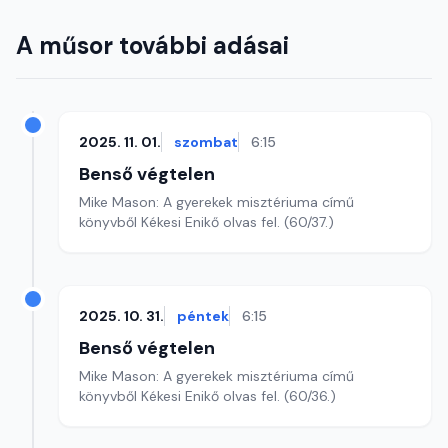
A műsor további adásai
2025. 11. 01.
szombat
6:15
Benső végtelen
Mike Mason: A gyerekek misztériuma című
könyvből Kékesi Enikő olvas fel. (60/37.)
2025. 10. 31.
péntek
6:15
Benső végtelen
Mike Mason: A gyerekek misztériuma című
könyvből Kékesi Enikő olvas fel. (60/36.)