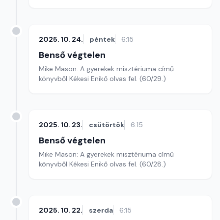
2025. 10. 24.
péntek
6:15
Benső végtelen
Mike Mason: A gyerekek misztériuma című
könyvből Kékesi Enikő olvas fel. (60/29.)
2025. 10. 23.
csütörtök
6:15
Benső végtelen
Mike Mason: A gyerekek misztériuma című
könyvből Kékesi Enikő olvas fel. (60/28.)
2025. 10. 22.
szerda
6:15