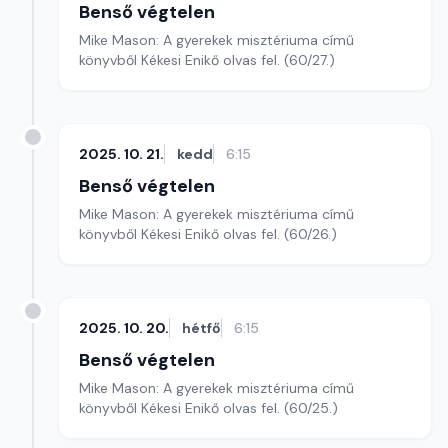
Benső végtelen
Mike Mason: A gyerekek misztériuma című
könyvből Kékesi Enikő olvas fel. (60/27.)
2025. 10. 21.
kedd
6:15
Benső végtelen
Mike Mason: A gyerekek misztériuma című
könyvből Kékesi Enikő olvas fel. (60/26.)
2025. 10. 20.
hétfő
6:15
Benső végtelen
Mike Mason: A gyerekek misztériuma című
könyvből Kékesi Enikő olvas fel. (60/25.)