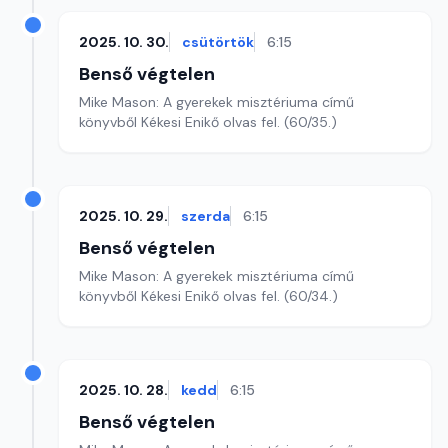
2025. 10. 30.
csütörtök
6:15
Benső végtelen
Mike Mason: A gyerekek misztériuma című
könyvből Kékesi Enikő olvas fel. (60/35.)
2025. 10. 29.
szerda
6:15
Benső végtelen
Mike Mason: A gyerekek misztériuma című
könyvből Kékesi Enikő olvas fel. (60/34.)
2025. 10. 28.
kedd
6:15
Benső végtelen