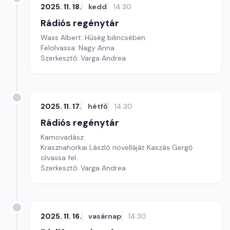
2025. 11. 18.
kedd
14:30
Rádiós regénytár
Wass Albert: Hűség bilincsében
Felolvassa: Nagy Anna
Szerkesztő: Varga Andrea
2025. 11. 17.
hétfő
14:30
Rádiós regénytár
Kamovadász.
Krasznahorkai László novelláját Kaszás Gergő
olvassa fel.
Szerkesztő: Varga Andrea
2025. 11. 16.
vasárnap
14:30