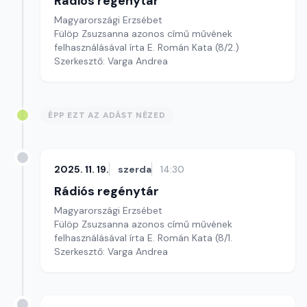
Rádiós regénytár
Magyarországi Erzsébet
Fülöp Zsuzsanna azonos című művének
felhasználásával írta E. Román Kata (8/2.)
Szerkesztő: Varga Andrea
ÉPP EZT AZ ADÁST NÉZED
2025. 11. 19.
szerda
14:30
Rádiós regénytár
Magyarországi Erzsébet
Fülöp Zsuzsanna azonos című művének
felhasználásával írta E. Román Kata (8/1.
Szerkesztő: Varga Andrea