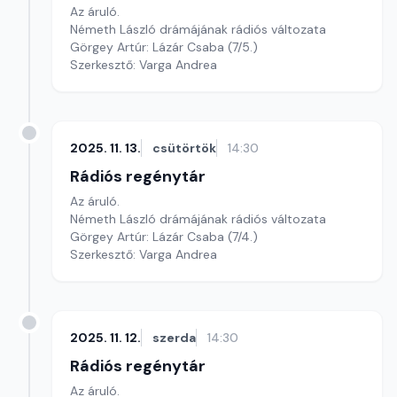
Az áruló.
Németh László drámájának rádiós változata
Görgey Artúr: Lázár Csaba (7/5.)
Szerkesztő: Varga Andrea
2025. 11. 13.
csütörtök
14:30
Rádiós regénytár
Az áruló.
Németh László drámájának rádiós változata
Görgey Artúr: Lázár Csaba (7/4.)
Szerkesztő: Varga Andrea
2025. 11. 12.
szerda
14:30
Rádiós regénytár
Az áruló.