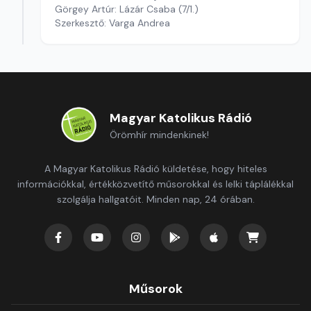
Görgey Artúr: Lázár Csaba (7/1.)
Szerkesztő: Varga Andrea
Magyar Katolikus Rádió
Örömhír mindenkinek!
A Magyar Katolikus Rádió küldetése, hogy hiteles
információkkal, értékközvetítő műsorokkal és lelki táplálékkal
szolgálja hallgatóit. Minden nap, 24 órában.
Műsorok