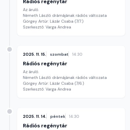
Rádiós regénytár
Az áruló.
Németh László drámájának rádiós változata
Görgey Artúr: Lázár Csaba (7/7.)
Szerkesztő: Varga Andrea
2025. 11. 15.
szombat
14:30
Rádiós regénytár
Az áruló.
Németh László drámájának rádiós változata
Görgey Artúr: Lázár Csaba (7/6.)
Szerkesztő: Varga Andrea
2025. 11. 14.
péntek
14:30
Rádiós regénytár