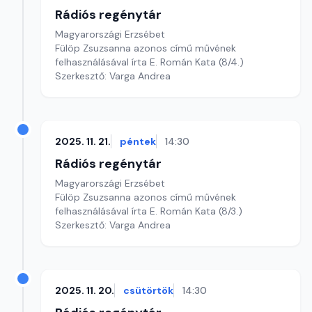
Rádiós regénytár
Magyarországi Erzsébet
Fülöp Zsuzsanna azonos című művének
felhasználásával írta E. Román Kata (8/4.)
Szerkesztő: Varga Andrea
2025. 11. 21.
péntek
14:30
Rádiós regénytár
Magyarországi Erzsébet
Fülöp Zsuzsanna azonos című művének
felhasználásával írta E. Román Kata (8/3.)
Szerkesztő: Varga Andrea
2025. 11. 20.
csütörtök
14:30