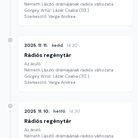
Németh László drámájának rádiós változata
Görgey Artúr: Lázár Csaba (7/3.)
Szerkesztő: Varga Andrea
2025. 11. 11.
kedd
14:30
Rádiós regénytár
Az áruló.
Németh László drámájának rádiós változata
Görgey Artúr: Lázár Csaba (7/2.)
Szerkesztő: Varga Andrea
2025. 11. 10.
hétfő
14:30
Rádiós regénytár
Az áruló.
Németh László drámájának rádiós változata