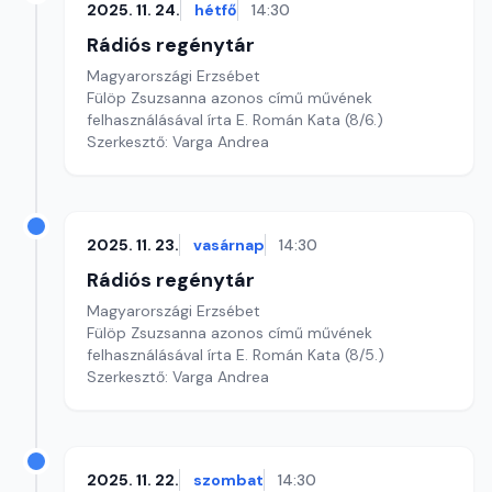
2025. 11. 24.
hétfő
14:30
Rádiós regénytár
Magyarországi Erzsébet
Fülöp Zsuzsanna azonos című művének
felhasználásával írta E. Román Kata (8/6.)
Szerkesztő: Varga Andrea
2025. 11. 23.
vasárnap
14:30
Rádiós regénytár
Magyarországi Erzsébet
Fülöp Zsuzsanna azonos című művének
felhasználásával írta E. Román Kata (8/5.)
Szerkesztő: Varga Andrea
2025. 11. 22.
szombat
14:30