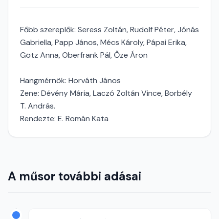
Főbb szereplők: Seress Zoltán, Rudolf Péter, Jónás
Gabriella, Papp János, Mécs Károly, Pápai Erika,
Götz Anna, Oberfrank Pál, Őze Áron
Hangmérnök: Horváth János
Zene: Dévény Mária, Laczó Zoltán Vince, Borbély
T. András.
Rendezte: E. Román Kata
A műsor további adásai