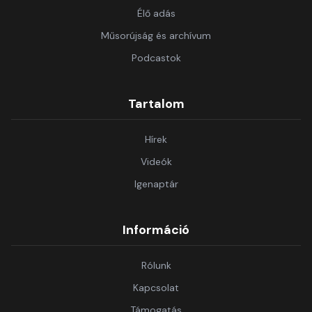
Élő adás
Műsorújság és archívum
Podcastok
Tartalom
Hírek
Videók
Igenaptár
Információ
Rólunk
Kapcsolat
Támogatás