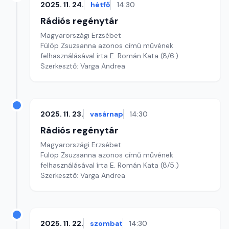
2025. 11. 24.
hétfő
14:30
Rádiós regénytár
Magyarországi Erzsébet
Fülöp Zsuzsanna azonos című művének
felhasználásával írta E. Román Kata (8/6.)
Szerkesztő: Varga Andrea
2025. 11. 23.
vasárnap
14:30
Rádiós regénytár
Magyarországi Erzsébet
Fülöp Zsuzsanna azonos című művének
felhasználásával írta E. Román Kata (8/5.)
Szerkesztő: Varga Andrea
2025. 11. 22.
szombat
14:30