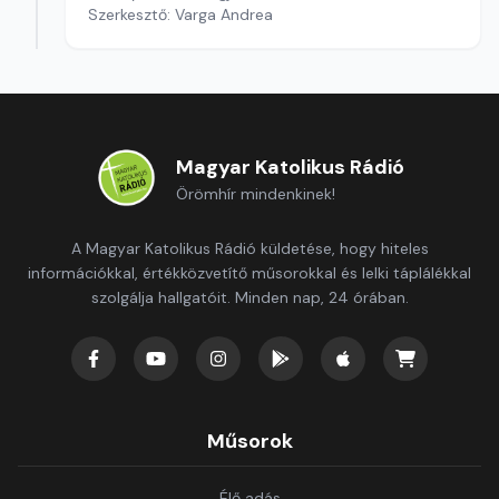
Szerkesztő: Varga Andrea
Magyar Katolikus Rádió
Örömhír mindenkinek!
A Magyar Katolikus Rádió küldetése, hogy hiteles
információkkal, értékközvetítő műsorokkal és lelki táplálékkal
szolgálja hallgatóit. Minden nap, 24 órában.
Műsorok
Élő adás