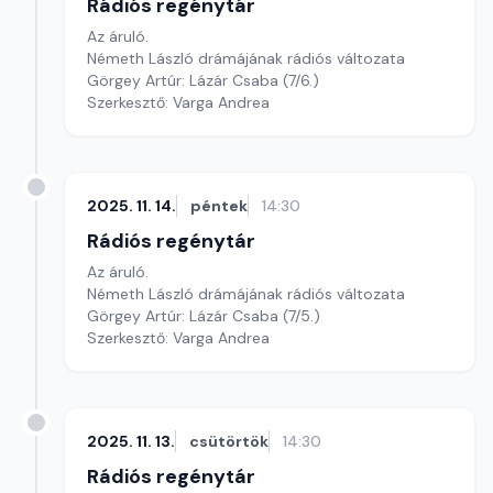
Rádiós regénytár
Az áruló.
Németh László drámájának rádiós változata
Görgey Artúr: Lázár Csaba (7/6.)
Szerkesztő: Varga Andrea
2025. 11. 14.
péntek
14:30
Rádiós regénytár
Az áruló.
Németh László drámájának rádiós változata
Görgey Artúr: Lázár Csaba (7/5.)
Szerkesztő: Varga Andrea
2025. 11. 13.
csütörtök
14:30
Rádiós regénytár