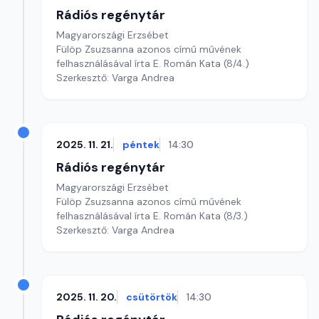
Rádiós regénytár
Magyarországi Erzsébet
Fülöp Zsuzsanna azonos című művének
felhasználásával írta E. Román Kata (8/4.)
Szerkesztő: Varga Andrea
2025. 11. 21.
péntek
14:30
Rádiós regénytár
Magyarországi Erzsébet
Fülöp Zsuzsanna azonos című művének
felhasználásával írta E. Román Kata (8/3.)
Szerkesztő: Varga Andrea
2025. 11. 20.
csütörtök
14:30