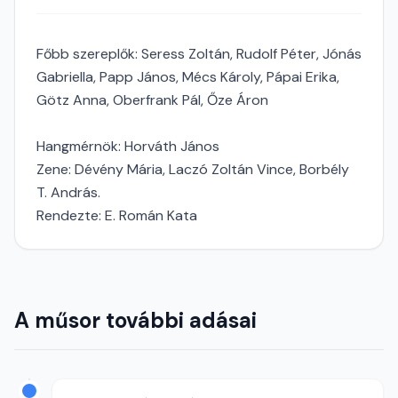
Főbb szereplők: Seress Zoltán, Rudolf Péter, Jónás
Gabriella, Papp János, Mécs Károly, Pápai Erika,
Götz Anna, Oberfrank Pál, Őze Áron
Hangmérnök: Horváth János
Zene: Dévény Mária, Laczó Zoltán Vince, Borbély
T. András.
Rendezte: E. Román Kata
A műsor további adásai