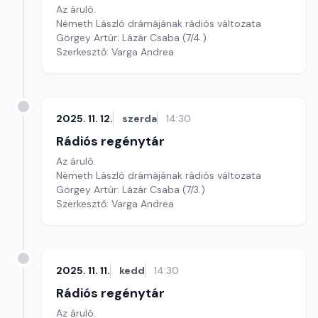
Az áruló.
Németh László drámájának rádiós változata
Görgey Artúr: Lázár Csaba (7/4.)
Szerkesztő: Varga Andrea
2025. 11. 12.
szerda
14:30
Rádiós regénytár
Az áruló.
Németh László drámájának rádiós változata
Görgey Artúr: Lázár Csaba (7/3.)
Szerkesztő: Varga Andrea
2025. 11. 11.
kedd
14:30
Rádiós regénytár
Az áruló.