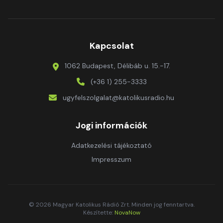
Kapcsolat
1062 Budapest, Délibáb u. 15.-17.
(+36 1) 255-3333
ugyfelszolgalat@katolikusradio.hu
Jogi információk
Adatkezelési tájékoztató
Impresszum
© 2026 Magyar Katolikus Rádió Zrt. Minden jog fenntartva.
Készítette:
NovaNow