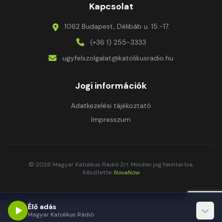
Kapcsolat
1062 Budapest, Délibáb u. 15.-17.
(+36 1) 255-3333
ugyfelszolgalat@katolikusradio.hu
Jogi információk
Adatkezelési tájékoztató
Impresszum
© 2026 Magyar Katolikus Rádió Zrt. Minden jog fenntartva.
Készítette:
NovaNow
Élő adás
Magyar Katolikus Rádió