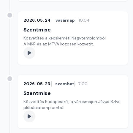
2026. 05. 24.
vasárnap
10:04
Szentmise
Közvetítés a kecskeméti Nagytemplomból.
A MKR és az MTVA közösen közvetít.
2026. 05. 23.
szombat
7:00
Szentmise
Közvetítés Budapestről, a városmajori Jézus Szíve
plébániatemplomból