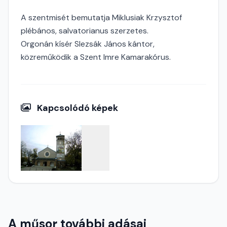
A szentmisét bemutatja Miklusiak Krzysztof
plébános, salvatorianus szerzetes.
Orgonán kísér Slezsák János kántor,
közreműködik a Szent Imre Kamarakórus.
Kapcsolódó képek
A műsor további adásai