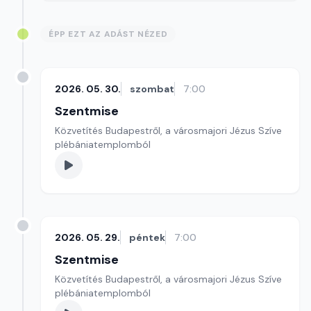
ÉPP EZT AZ ADÁST NÉZED
2026. 05. 30.
szombat
7:00
Szentmise
Közvetítés Budapestről, a városmajori Jézus Szíve
plébániatemplomból
2026. 05. 29.
péntek
7:00
Szentmise
Közvetítés Budapestről, a városmajori Jézus Szíve
plébániatemplomból