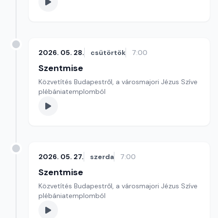
2026. 05. 28.
csütörtök
7:00
Szentmise
Közvetítés Budapestről, a városmajori Jézus Szíve
plébániatemplomból
2026. 05. 27.
szerda
7:00
Szentmise
Közvetítés Budapestről, a városmajori Jézus Szíve
plébániatemplomból