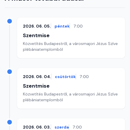
2026. 06. 05.
péntek
7:00
Szentmise
Közvetítés Budapestről, a városmajori Jézus Szíve
plébániatemplomból
2026. 06. 04.
csütörtök
7:00
Szentmise
Közvetítés Budapestről, a városmajori Jézus Szíve
plébániatemplomból
2026. 06. 03.
szerda
7:00