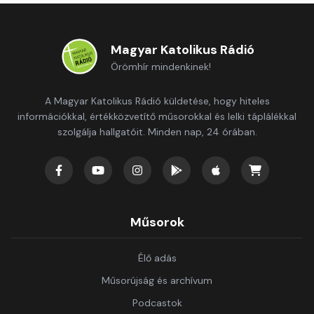
Magyar Katolikus Rádió
Örömhír mindenkinek!
A Magyar Katolikus Rádió küldetése, hogy hiteles
információkkal, értékközvetítő műsorokkal és lelki táplálékkal
szolgálja hallgatóit. Minden nap, 24 órában.
Műsorok
Élő adás
Műsorújság és archívum
Podcastok