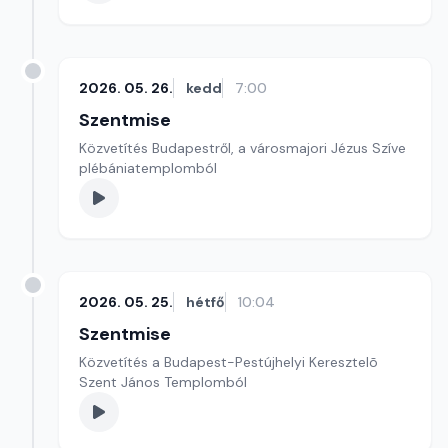
2026. 05. 26.
kedd
7:00
Szentmise
Közvetítés Budapestről, a városmajori Jézus Szíve
plébániatemplomból
2026. 05. 25.
hétfő
10:04
Szentmise
Közvetítés a Budapest-Pestújhelyi Keresztelõ
Szent János Templomból