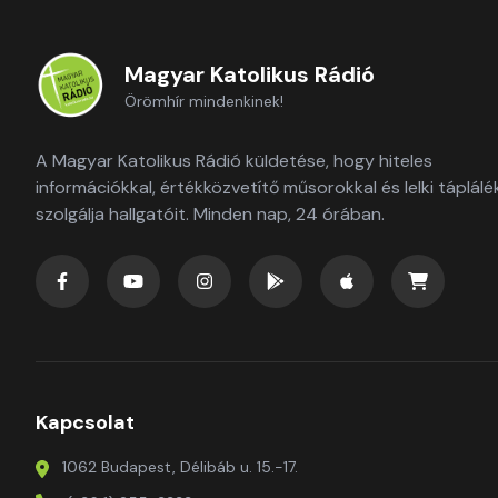
Magyar Katolikus Rádió
Örömhír mindenkinek!
A Magyar Katolikus Rádió küldetése, hogy hiteles
információkkal, értékközvetítő műsorokkal és lelki táplálé
szolgálja hallgatóit. Minden nap, 24 órában.
Kapcsolat
1062 Budapest, Délibáb u. 15.-17.