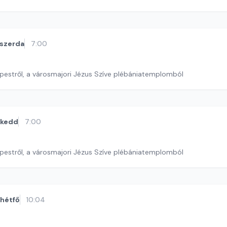
szerda
7:00
pestről, a városmajori Jézus Szíve plébániatemplomból
kedd
7:00
pestről, a városmajori Jézus Szíve plébániatemplomból
hétfő
10:04