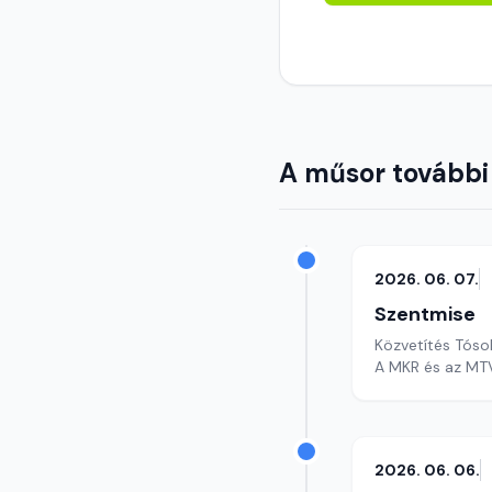
A műsor további
2026. 06. 07.
Szentmise
Közvetítés Tóso
A MKR és az MTV
2026. 06. 06.