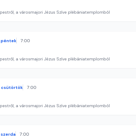
pestről, a városmajori Jézus Szíve plébániatemplomból
péntek
7:00
pestről, a városmajori Jézus Szíve plébániatemplomból
csütörtök
7:00
pestről, a városmajori Jézus Szíve plébániatemplomból
szerda
7:00