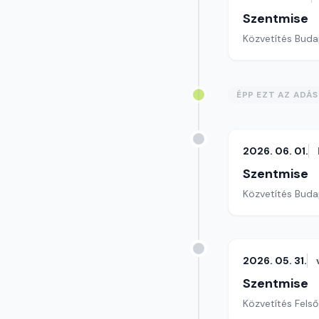
Szentmise
Közvetítés Buda
ÉPP EZT AZ ADÁ
2026. 06. 01.
Szentmise
Közvetítés Buda
2026. 05. 31.
Szentmise
Közvetítés Fels