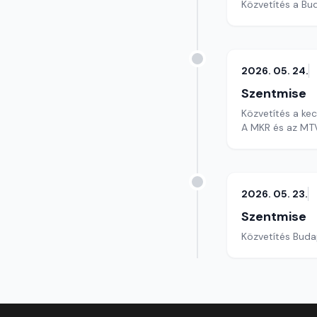
Közvetítés a Bu
2026. 05. 24.
Szentmise
Közvetítés a k
A MKR és az MTV
2026. 05. 23.
Szentmise
Közvetítés Buda