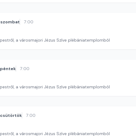
szombat
7:00
pestről, a városmajori Jézus Szíve plébániatemplomból
péntek
7:00
pestről, a városmajori Jézus Szíve plébániatemplomból
csütörtök
7:00
pestről, a városmajori Jézus Szíve plébániatemplomból