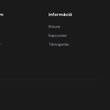
om
Információ
Rólunk
Kapcsolat
r
Támogatás