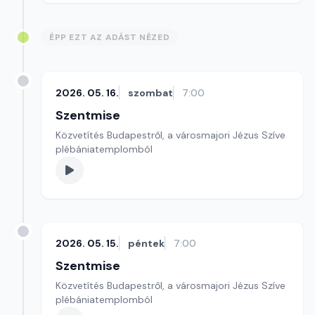
ÉPP EZT AZ ADÁST NÉZED
2026. 05. 16.
szombat
7:00
Szentmise
Közvetítés Budapestről, a városmajori Jézus Szíve
plébániatemplomból
2026. 05. 15.
péntek
7:00
Szentmise
Közvetítés Budapestről, a városmajori Jézus Szíve
plébániatemplomból