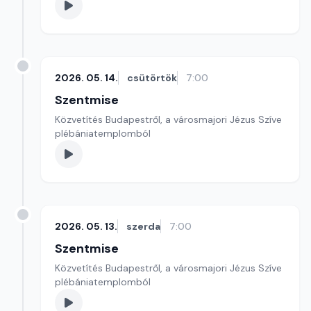
2026. 05. 14.
csütörtök
7:00
Szentmise
Közvetítés Budapestről, a városmajori Jézus Szíve
plébániatemplomból
2026. 05. 13.
szerda
7:00
Szentmise
Közvetítés Budapestről, a városmajori Jézus Szíve
plébániatemplomból