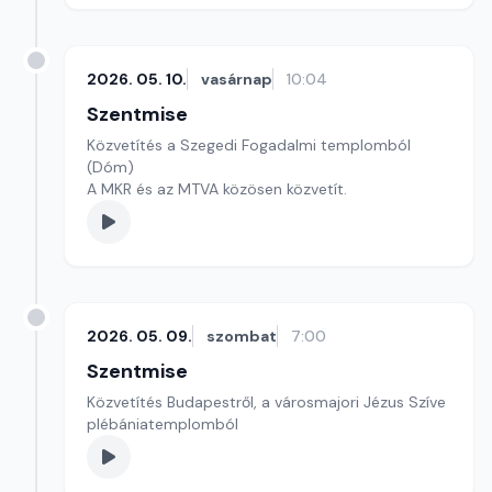
2026. 05. 10.
vasárnap
10:04
Szentmise
Közvetítés a Szegedi Fogadalmi templomból
(Dóm)
A MKR és az MTVA közösen közvetít.
2026. 05. 09.
szombat
7:00
Szentmise
Közvetítés Budapestről, a városmajori Jézus Szíve
plébániatemplomból