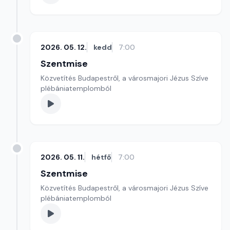
2026. 05. 12.
kedd
7:00
Szentmise
Közvetítés Budapestről, a városmajori Jézus Szíve
plébániatemplomból
2026. 05. 11.
hétfő
7:00
Szentmise
Közvetítés Budapestről, a városmajori Jézus Szíve
plébániatemplomból