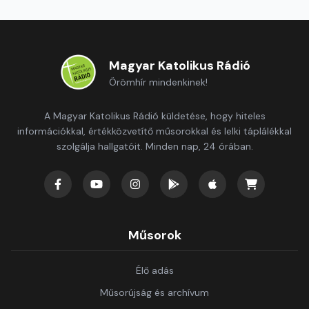
Magyar Katolikus Rádió
Örömhír mindenkinek!
A Magyar Katolikus Rádió küldetése, hogy hiteles
információkkal, értékközvetítő műsorokkal és lelki táplálékkal
szolgálja hallgatóit. Minden nap, 24 órában.
Műsorok
Élő adás
Műsorújság és archívum