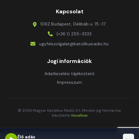
Kapcsolat
1062 Budapest, Délibáb u. 15.-17.
(+36 1) 255-3333
ugyfelszolgalat@katolikusradio.hu
Jogi információk
Adatkezelési tájékoztató
Impresszum
© 2026 Magyar Katolikus Rádió Zrt. Minden jog fenntartva.
Készítette:
NovaNow
Élő adás