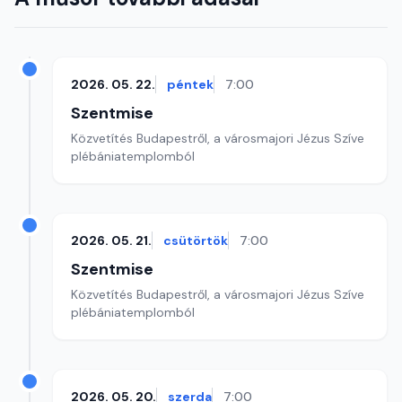
2026. 05. 22.
péntek
7:00
Szentmise
Közvetítés Budapestről, a városmajori Jézus Szíve
plébániatemplomból
2026. 05. 21.
csütörtök
7:00
Szentmise
Közvetítés Budapestről, a városmajori Jézus Szíve
plébániatemplomból
2026. 05. 20.
szerda
7:00