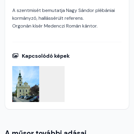
A szentmisét bemutatja Nagy Sándor plébániai
kormányzó, hallássérült referens.
Orgonán kísér Medenczi Román kántor.
Kapcsolódó képek
A műsor további adásai