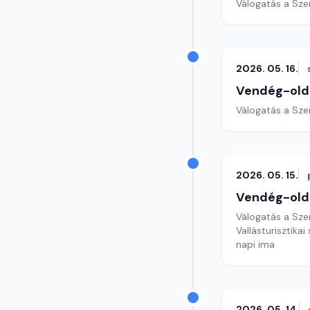
Válogatás a Sze
2026. 05. 16.
Vendég-old
Válogatás a Sze
2026. 05. 15.
Vendég-old
Válogatás a Sze
Vallásturisztika
napi ima
2026. 05. 14.