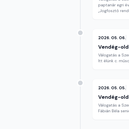
paptanár egri év
„Jogfosztó rend
2026. 05. 06.
Vendég-old
Válogatás a Sze
Itt élünk c. műs
2026. 05. 05.
Vendég-old
Válogatás a Sze
Fábián Béla sen