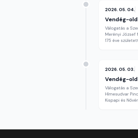
2026. 05. 04.
Vendég-old
Válogatás a Sze
Merényi József 
175 éve születe
2026. 05. 03.
Vendég-old
Válogatás a Sze
Hímesudvar Pin
Kispapi és Nővé