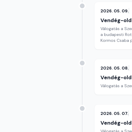
2026. 05. 09.
Vendég-old
Válogatás a Sze
a budapesti Ro
Kormos Csaba p
2026. 05. 08.
Vendég-old
Válogatás a Sze
2026. 05. 07.
Vendég-old
Válogatás a Sze