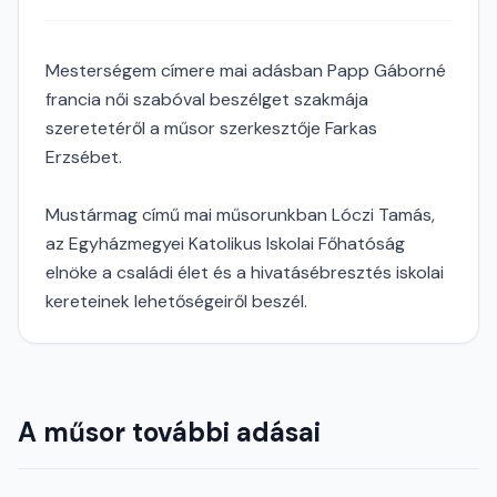
Mesterségem címere mai adásban Papp Gáborné
francia női szabóval beszélget szakmája
szeretetéről a műsor szerkesztője Farkas
Erzsébet.
Mustármag című mai műsorunkban Lóczi Tamás,
az Egyházmegyei Katolikus Iskolai Főhatóság
elnöke a családi élet és a hivatásébresztés iskolai
kereteinek lehetőségeiről beszél.
A műsor további adásai