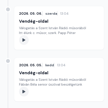
2026. 05. 06.
szerda
13:04
Vendég-oldal
Válogatás a Szent István Rádió műsorából
Itt élünk c. műsor, szerk. Papp Péter
2026. 05. 05.
kedd
13:04
Vendég-oldal
Válogatás a Szent István Rádió műsorából
Fábián Béla senior úszóval beszélgetünk