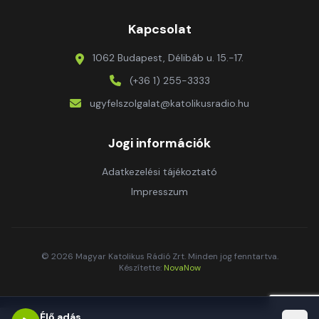
Kapcsolat
1062 Budapest, Délibáb u. 15.-17.
(+36 1) 255-3333
ugyfelszolgalat@katolikusradio.hu
Jogi információk
Adatkezelési tájékoztató
Impresszum
© 2026 Magyar Katolikus Rádió Zrt. Minden jog fenntartva.
Készítette:
NovaNow
Élő adás