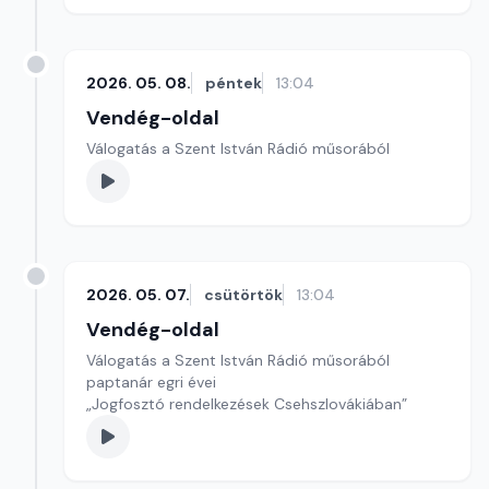
2026. 05. 08.
péntek
13:04
Vendég-oldal
Válogatás a Szent István Rádió műsorából
2026. 05. 07.
csütörtök
13:04
Vendég-oldal
Válogatás a Szent István Rádió műsorából
paptanár egri évei
„Jogfosztó rendelkezések Csehszlovákiában”