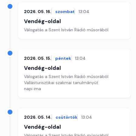
2026. 05. 16.
szombat
13:04
Vendég-oldal
Válogatás a Szent István Rádió műsorából
2026. 05. 15.
péntek
13:04
Vendég-oldal
Válogatás a Szent István Rádió műsorából
Vallásturisztikai szakmai tanulmányút
napi ima
2026. 05. 14.
csütörtök
13:04
Vendég-oldal
Válogatás a Szent István Rádió műsorából