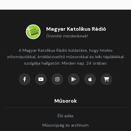
Magyar Katolikus Rádió
Örömhír mindenkinek!
A Magyar Katolikus Rádió küldetése, hogy hiteles
információkkal, értékközvetítő műsorokkal és lelki táplálékkal
szolgálja hallgatóit. Minden nap, 24 órában.
Műsorok
Élő adás
Műsorújság és archívum