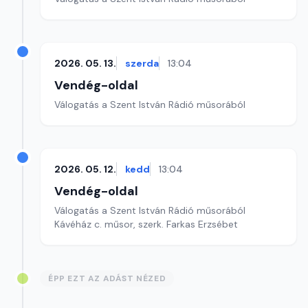
2026. 05. 13.
szerda
13:04
Vendég-oldal
Válogatás a Szent István Rádió műsorából
2026. 05. 12.
kedd
13:04
Vendég-oldal
Válogatás a Szent István Rádió műsorából
Kávéház c. műsor, szerk. Farkas Erzsébet
ÉPP EZT AZ ADÁST NÉZED