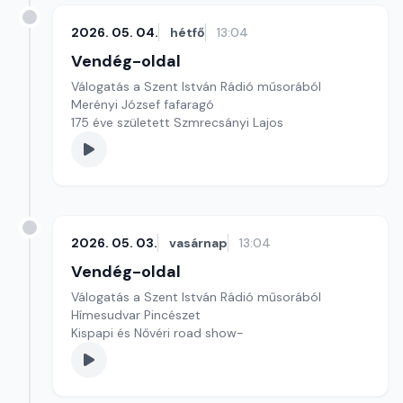
2026. 05. 04.
hétfő
13:04
Vendég-oldal
Válogatás a Szent István Rádió műsorából
Merényi József fafaragó
175 éve született Szmrecsányi Lajos
2026. 05. 03.
vasárnap
13:04
Vendég-oldal
Válogatás a Szent István Rádió műsorából
Hímesudvar Pincészet
Kispapi és Nővéri road show-