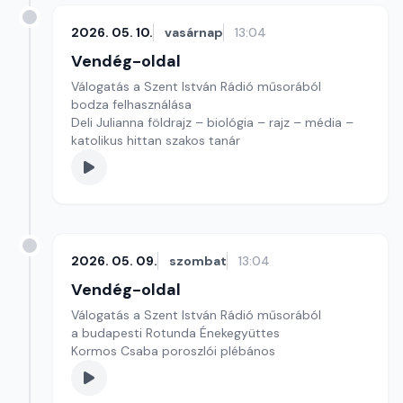
2026. 05. 10.
vasárnap
13:04
Vendég-oldal
Válogatás a Szent István Rádió műsorából
bodza felhasználása
Deli Julianna földrajz – biológia – rajz – média –
katolikus hittan szakos tanár
2026. 05. 09.
szombat
13:04
Vendég-oldal
Válogatás a Szent István Rádió műsorából
a budapesti Rotunda Énekegyüttes
Kormos Csaba poroszlói plébános