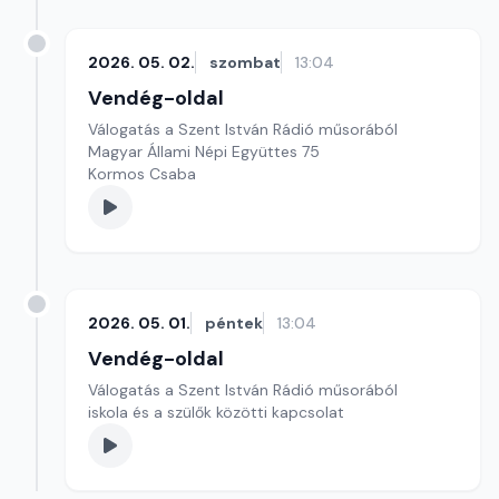
2026. 05. 02.
szombat
13:04
Vendég-oldal
Válogatás a Szent István Rádió műsorából
Magyar Állami Népi Együttes 75
Kormos Csaba
2026. 05. 01.
péntek
13:04
Vendég-oldal
Válogatás a Szent István Rádió műsorából
iskola és a szülők közötti kapcsolat