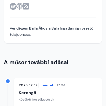
Vendégem
Balla Ákos
a Balla Ingatlan ügyvezető
tulajdonosa.
A műsor további adásai
2025. 12. 19.
péntek
17:04
Kerengő
Közéleti beszélgetések