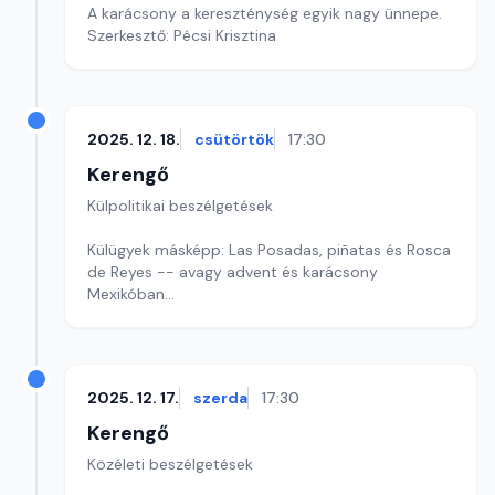
A karácsony a kereszténység egyik nagy ünnepe.
Szerkesztő: Pécsi Krisztina
2025. 12. 18.
csütörtök
17:30
Kerengő
Külpolitikai beszélgetések
Külügyek másképp: Las Posadas, piñatas és Rosca
de Reyes -- avagy advent és karácsony
Mexikóban
Szerkesztő: Pozsgai Nóra
2025. 12. 17.
szerda
17:30
Kerengő
Közéleti beszélgetések