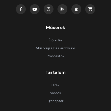
Műsorok
Élő adás
Műsorújság és archívum
Podcastok
Tartalom
Hírek
Videók
Igenaptár