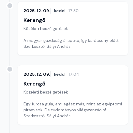
2025. 12. 09.
kedd
17:30
Kerengő
Közéleti beszélgetések
A magyar gazdaság állapota, így karácsony előtt.
Szerkesztő: Sályi András
2025. 12. 09.
kedd
17:04
Kerengő
Közéleti beszélgetések
Egy furcsa gúla, ami egész más, mint az egyiptomi
piramisok. De tudományos világszenzáció!
Szerkesztő: Sályi András