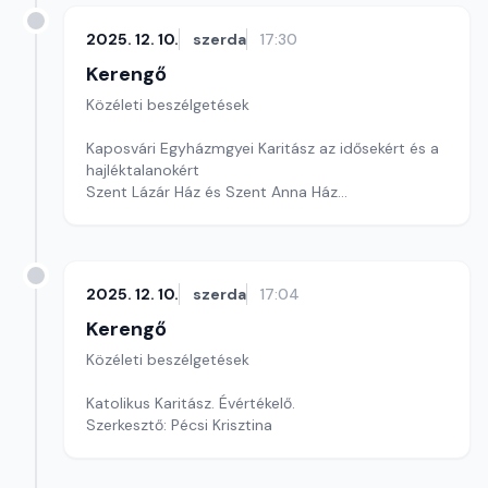
2025. 12. 10.
szerda
17:30
Kerengő
Közéleti beszélgetések
Kaposvári Egyházmgyei Karitász az idősekért és a
hajléktalanokért
Szent Lázár Ház és Szent Anna Ház
Szerkesztő: Pozsgai Nóra
2025. 12. 10.
szerda
17:04
Kerengő
Közéleti beszélgetések
Katolikus Karitász. Évértékelő.
Szerkesztő: Pécsi Krisztina