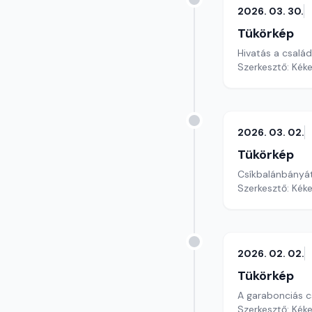
2026. 03. 30.
Tükörkép
Hivatás a csalá
Szerkesztő: Kéke
2026. 03. 02.
Tükörkép
Csíkbalánbányát
Szerkesztő: Kéke
2026. 02. 02.
Tükörkép
A garabonciás c
Szerkesztő: Kéke