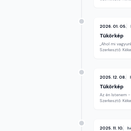
2026. 01. 05.
Tükörkép
„Ahol mi vagyunk
Szerkesztő: Kéke
2025. 12. 08.
Tükörkép
Az én Istenem -
Szerkesztő: Kéke
2025. 11. 10.
h