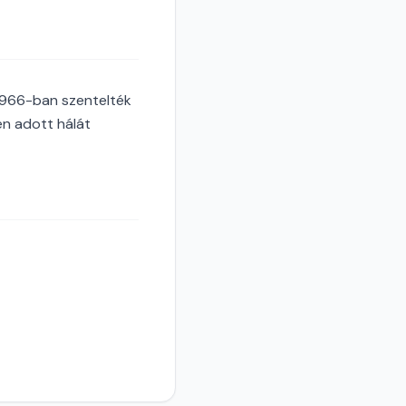
1966-ban szentelték
n adott hálát