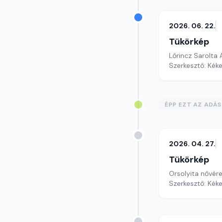
2026. 06. 22.
Tükörkép
Lőrincz Sarolta
Szerkesztő: Kéke
ÉPP EZT AZ ADÁ
2026. 04. 27.
Tükörkép
Orsolyita nővér
Szerkesztő: Kéke