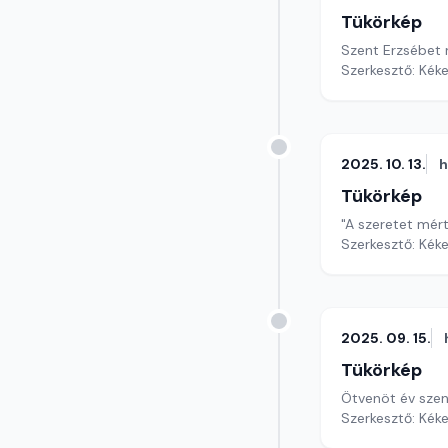
Tükörkép
Szent Erzsébet 
Szerkesztő: Kéke
2025. 10. 13.
h
Tükörkép
"A szeretet mér
Szerkesztő: Kéke
2025. 09. 15.
Tükörkép
Ötvenöt év sze
Szerkesztő: Kéke