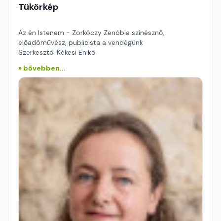
Tükörkép
Az én Istenem - Zorkóczy Zenóbia színésznő,
előadóművész, publicista a vendégünk
Szerkesztő: Kékesi Enikő
» bővebben...