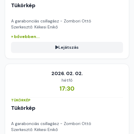
Tükörkép
A garabonciás csillagász - Zombori Ottó
Szerkesztő: Kékesi Enikő
» bővebben...
Lejátszás
2026. 02. 02.
hétfő
17:30
TÜKÖRKÉP
Tükörkép
A garabonciás csillagász - Zombori Ottó
Szerkesztő: Kékesi Enikő