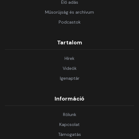
Élő adás
Műsorújság és archívum
Podcastok
Tartalom
Hírek
Videók
Igenaptár
Információ
Rólunk
Kapcsolat
Támogatás