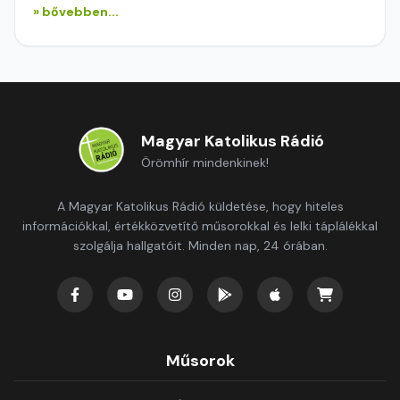
» bővebben...
Magyar Katolikus Rádió
Örömhír mindenkinek!
A Magyar Katolikus Rádió küldetése, hogy hiteles
információkkal, értékközvetítő műsorokkal és lelki táplálékkal
szolgálja hallgatóit. Minden nap, 24 órában.
Műsorok