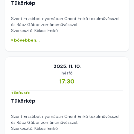
Tükörkép
Szent Erzsébet nyomában Orient Enikő textilművésszel
és Rácz Gábor zománcművésszel.
Szerkesztő: Kékesi Enikő
» bővebben...
2025. 11. 10.
hétfő
17:30
TÜKÖRKÉP
Tükörkép
Szent Erzsébet nyomában Orient Enikő textilművésszel
és Rácz Gábor zománcművésszel.
Szerkesztő: Kékesi Enikő