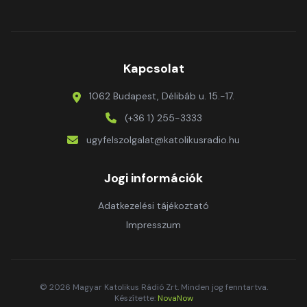
Kapcsolat
1062 Budapest, Délibáb u. 15.-17.
(+36 1) 255-3333
ugyfelszolgalat@katolikusradio.hu
Jogi információk
Adatkezelési tájékoztató
Impresszum
© 2026 Magyar Katolikus Rádió Zrt. Minden jog fenntartva.
Készítette:
NovaNow