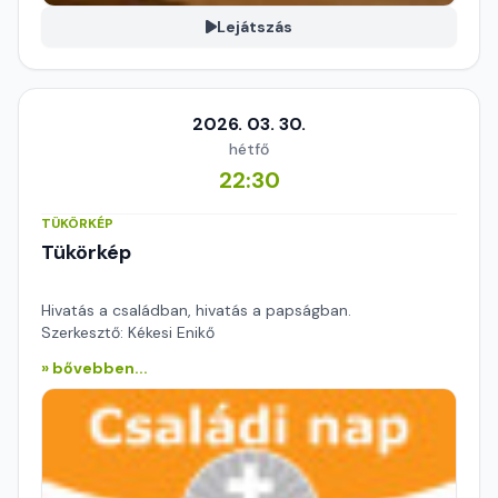
Lejátszás
2026. 03. 30.
hétfő
22:30
TÜKÖRKÉP
Tükörkép
Hivatás a családban, hivatás a papságban.
Szerkesztő: Kékesi Enikő
» bővebben...