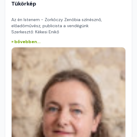
Tükörkép
Az én Istenem - Zorkóczy Zenóbia színésznő,
előadóművész, publicista a vendégünk
Szerkesztő: Kékesi Enikő
» bővebben...