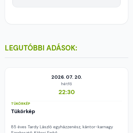
LEGUTÓBBI ADÁSOK:
2026. 07. 20.
hétfő
22:30
TÜKÖRKÉP
Tükörkép
85 éves Tardy László egyházzenész, kántor-karnagy
Szerkesztő: Kékesi Enikő