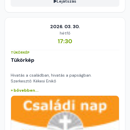
Lejátszás
2026. 03. 30.
hétfő
17:30
TÜKÖRKÉP
Tükörkép
Hivatás a családban, hivatás a papságban.
Szerkesztő: Kékesi Enikő
» bővebben...