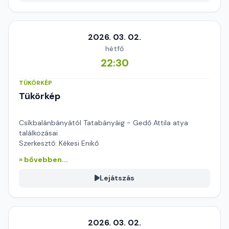
2026. 03. 02.
hétfő
22:30
TÜKÖRKÉP
Tükörkép
Csíkbalánbányától Tatabányáig - Gedő Attila atya
találkozásai
Szerkesztő: Kékesi Enikő
» bővebben...
Lejátszás
2026. 03. 02.