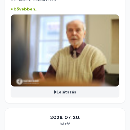
» bővebben...
Lejátszás
2026. 07. 20.
hétfő