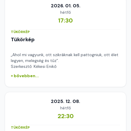
2026. 01. 05.
hétfő
17:30
TÜKÖRKÉP
Tükörkép
„Ahol mi vagyunk, ott szikráknak kell pattogniuk, ott élet
legyen, melegség és tűz”.
Szerkesztő: Kékesi Enikő
» bővebben...
2025. 12. 08.
hétfő
22:30
TÜKÖRKÉP