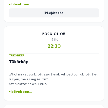
» bővebben...
Lejátszás
2026. 01. 05.
hétfő
22:30
TÜKÖRKÉP
Tükörkép
„Ahol mi vagyunk, ott szikráknak kell pattogniuk, ott élet
legyen, melegség és tűz”.
Szerkesztő: Kékesi Enikő
» bővebben...