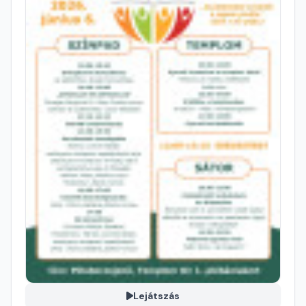
Lejátszás