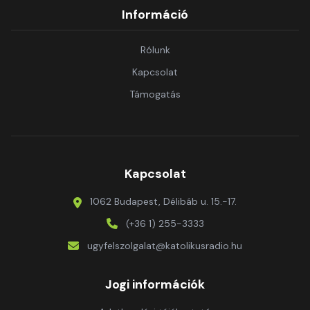
Információ
Rólunk
Kapcsolat
Támogatás
Kapcsolat
1062 Budapest, Délibáb u. 15.-17.
(+36 1) 255-3333
ugyfelszolgalat@katolikusradio.hu
Jogi információk