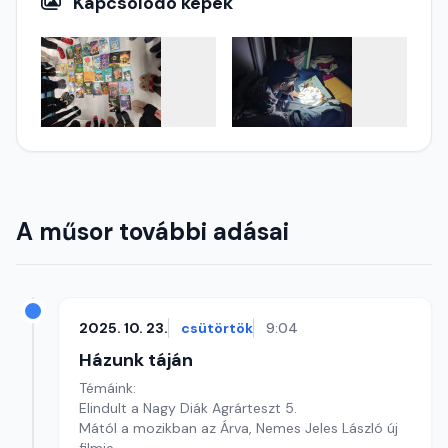
Kapcsolódó képek
A műsor további adásai
2025. 10. 23.
csütörtök
9:04
Házunk táján
Témáink:
Elindult a Nagy Diák Agrárteszt 5.
Mától a mozikban az Árva, Nemes Jeles László új