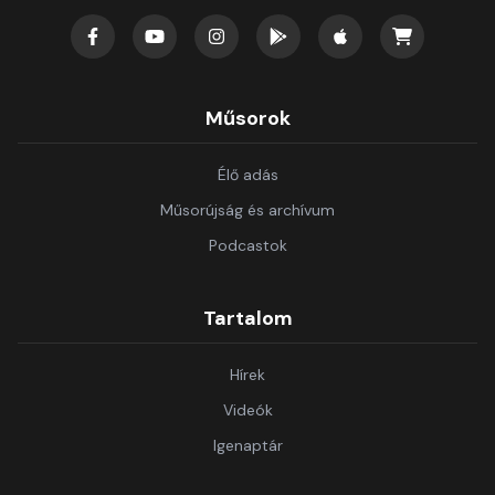
Műsorok
Élő adás
Műsorújság és archívum
Podcastok
Tartalom
Hírek
Videók
Igenaptár