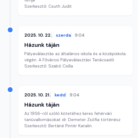
filmje
Szerkesztő: Csuth Judit
2025. 10. 22.
szerda
9:04
Házunk táján
Pályaválasztás az általános iskola és a középiskola
végén. A Fővárosi Pályaválasztási Tanácsadó
Szerkesztő: Szabó Csilla
2025. 10. 21.
kedd
9:04
Házunk táján
Az 1956-ról szóló kötetéhez keres fehérvári
tanúvallomásokat dr. Demeter Zsófia történész
Szerkesztő: Bertáné Pintér Katalin