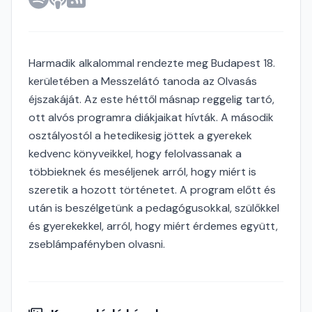
Harmadik alkalommal rendezte meg Budapest 18.
kerületében a Messzelátó tanoda az Olvasás
éjszakáját. Az este héttől másnap reggelig tartó,
ott alvós programra diákjaikat hívták. A második
osztályostól a hetedikesig jöttek a gyerekek
kedvenc könyveikkel, hogy felolvassanak a
többieknek és meséljenek arról, hogy miért is
szeretik a hozott történetet. A program előtt és
után is beszélgetünk a pedagógusokkal, szülőkkel
és gyerekekkel, arról, hogy miért érdemes együtt,
zseblámpafényben olvasni.