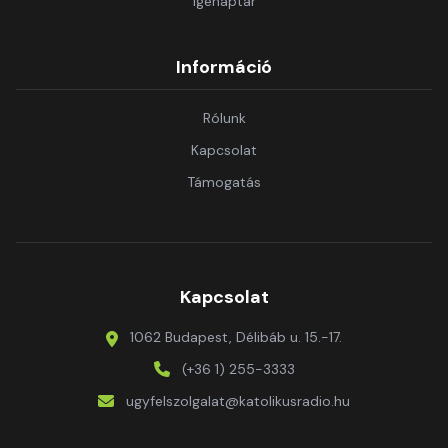
Igenaptár
Információ
Rólunk
Kapcsolat
Támogatás
Kapcsolat
1062 Budapest, Délibáb u. 15.-17.
(+36 1) 255-3333
ugyfelszolgalat@katolikusradio.hu