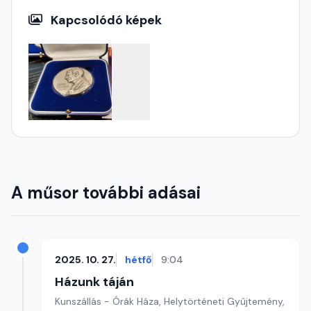
Kapcsolódó képek
A műsor további adásai
2025. 10. 27.
hétfő
9:04
Házunk táján
Kunszállás - Órák Háza, Helytörténeti Gyűjtemény,