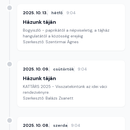
2025. 10. 13.
hétfő
9:04
Házunk táján
Bogyiszló - paprikától a népviseletig, a tájház
hangulatától a közösség erejéig
Szerkesztő: Szentirmai Ágnes
2025. 10. 09.
csütörtök
9:04
Házunk táján
KATTÁRS 2025 - Visszatekintünk az idei váci
rendezvényre.
Szerkesztő: Balázs Zsanett
2025. 10. 08.
szerda
9:04