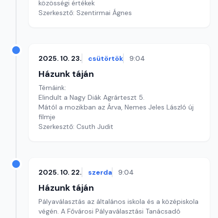
közösségi értékek
Szerkesztő: Szentirmai Ágnes
2025. 10. 23.
csütörtök
9:04
Házunk táján
Témáink:
Elindult a Nagy Diák Agrárteszt 5.
Mától a mozikban az Árva, Nemes Jeles László új
filmje
Szerkesztő: Csuth Judit
2025. 10. 22.
szerda
9:04
Házunk táján
Pályaválasztás az általános iskola és a középiskola
végén. A Fővárosi Pályaválasztási Tanácsadó