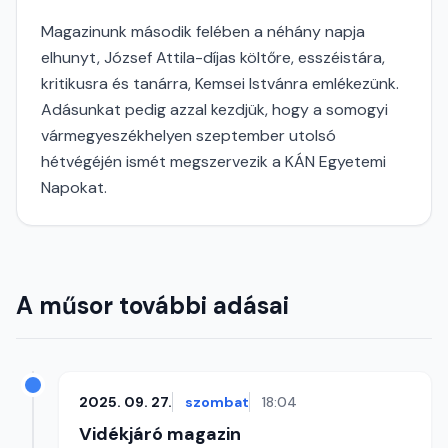
Magazinunk második felében a néhány napja
elhunyt, József Attila-díjas költőre, esszéistára,
kritikusra és tanárra, Kemsei Istvánra emlékezünk.
Adásunkat pedig azzal kezdjük, hogy a somogyi
vármegyeszékhelyen szeptember utolsó
hétvégéjén ismét megszervezik a KÁN Egyetemi
Napokat.
A műsor további adásai
2025. 09. 27.
szombat
18:04
Vidékjáró magazin