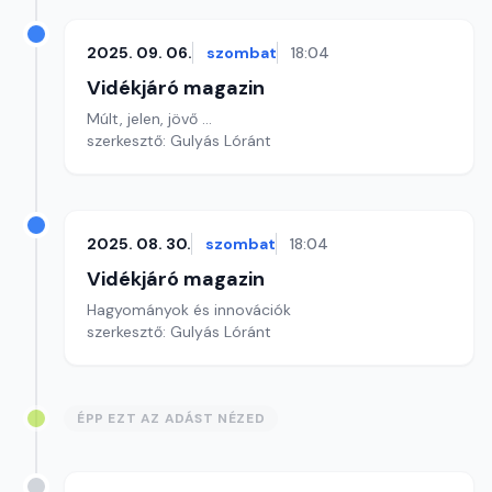
2025. 09. 06.
szombat
18:04
Vidékjáró magazin
Múlt, jelen, jövő ...
szerkesztő: Gulyás Lóránt
2025. 08. 30.
szombat
18:04
Vidékjáró magazin
Hagyományok és innovációk
szerkesztő: Gulyás Lóránt
ÉPP EZT AZ ADÁST NÉZED