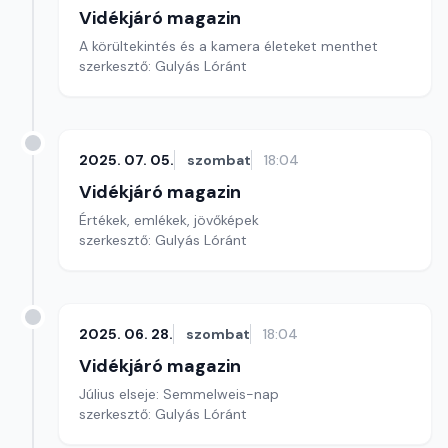
Vidékjáró magazin
A körültekintés és a kamera életeket menthet
szerkesztő: Gulyás Lóránt
2025. 07. 05.
szombat
18:04
Vidékjáró magazin
Értékek, emlékek, jövőképek
szerkesztő: Gulyás Lóránt
2025. 06. 28.
szombat
18:04
Vidékjáró magazin
Július elseje: Semmelweis-nap
szerkesztő: Gulyás Lóránt