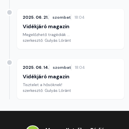
2025. 06. 21.
szombat
18:04
Vidékjáró magazin
Megelőzhető tragédiák ...
szerkesztő: Gulyás Lóránt
2025. 06. 14.
szombat
18:04
Vidékjáró magazin
Tisztelet a hősöknek!
szerkesztő: Gulyás Lóránt