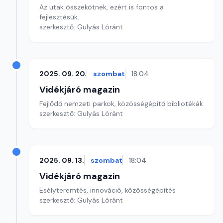
Az utak összekötnek, ezért is fontos a
fejlesztésük.
szerkesztő: Gulyás Lóránt
2025. 09. 20.
szombat
18:04
Vidékjáró magazin
Fejlődő nemzeti parkok, közösségépítő bibliotékák
szerkesztő: Gulyás Lóránt
2025. 09. 13.
szombat
18:04
Vidékjáró magazin
Esélyteremtés, innováció, közösségépítés
szerkesztő: Gulyás Lóránt