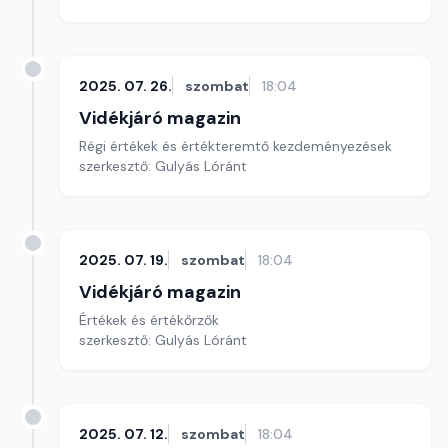
2025. 07. 26.
szombat
18:04
Vidékjáró magazin
Régi értékek és értékteremtő kezdeményezések
szerkesztő: Gulyás Lóránt
2025. 07. 19.
szombat
18:04
Vidékjáró magazin
Értékek és értékőrzők
szerkesztő: Gulyás Lóránt
2025. 07. 12.
szombat
18:04