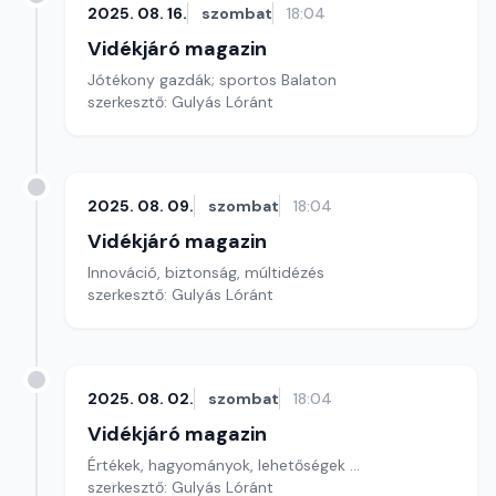
2025. 08. 16.
szombat
18:04
Vidékjáró magazin
Jótékony gazdák; sportos Balaton
szerkesztő: Gulyás Lóránt
2025. 08. 09.
szombat
18:04
Vidékjáró magazin
Innováció, biztonság, múltidézés
szerkesztő: Gulyás Lóránt
2025. 08. 02.
szombat
18:04
Vidékjáró magazin
Értékek, hagyományok, lehetőségek ...
szerkesztő: Gulyás Lóránt