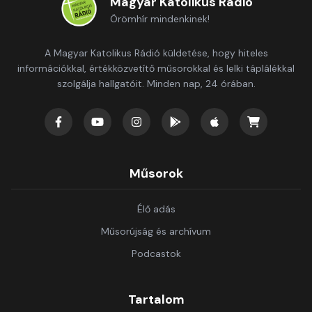
Magyar Katolikus Rádió
Örömhír mindenkinek!
A Magyar Katolikus Rádió küldetése, hogy hiteles
információkkal, értékközvetítő műsorokkal és lelki táplálékkal
szolgálja hallgatóit. Minden nap, 24 órában.
Műsorok
Élő adás
Műsorújság és archívum
Podcastok
Tartalom