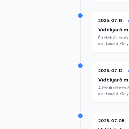
2025. 07. 19.
Vidékjáró m
Értékek és érté
szerkesztő: Gul
2025. 07. 12.
Vidékjáró m
A körültekintés
szerkesztő: Gul
2025. 07. 05.