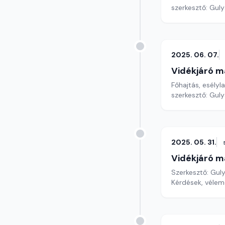
szerkesztő: Gul
2025. 06. 07.
Vidékjáró m
Főhajtás, esélyla
szerkesztő: Gul
2025. 05. 31.
Vidékjáró m
Szerkesztő: Gul
Kérdések, vélem