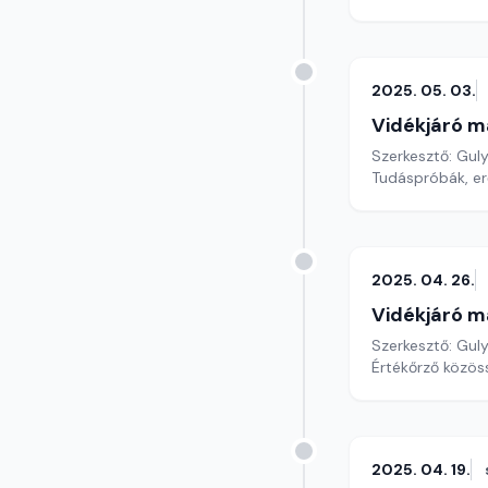
2025. 05. 03.
Vidékjáró m
Szerkesztő: Gul
Tudáspróbák, er
2025. 04. 26.
Vidékjáró m
Szerkesztő: Gul
Értékőrző közös
2025. 04. 19.