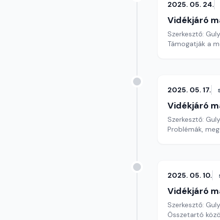
2025. 05. 24.
Vidékjáró m
Szerkesztő: Gul
Támogatják a moz
2025. 05. 17.
Vidékjáró m
Szerkesztő: Gul
Problémák, meg
2025. 05. 10.
Vidékjáró m
Szerkesztő: Gul
Összetartó közö