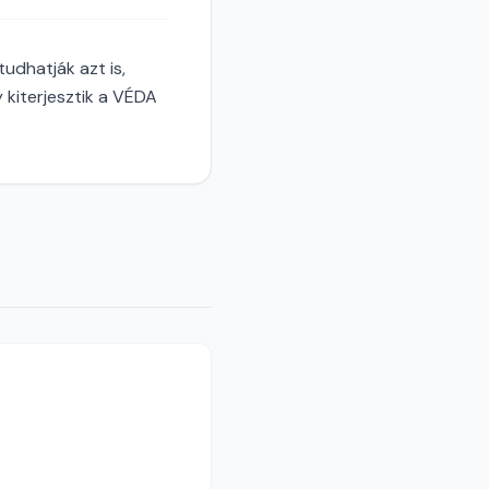
dhatják azt is,
y kiterjesztik a VÉDA