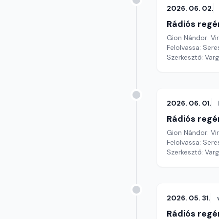
2026. 06. 02.
Rádiós regé
Gion Nándor: Vi
Felolvassa: Sere
Szerkesztő: Var
2026. 06. 01.
Rádiós regé
Gion Nándor: Vi
Felolvassa: Sere
Szerkesztő: Var
2026. 05. 31.
Rádiós regé