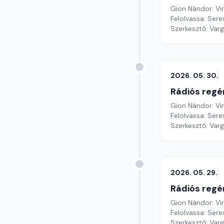
Gion Nándor: Vi
Felolvassa: Sere
Szerkesztő: Var
2026. 05. 30.
Rádiós regé
Gion Nándor: Vi
Felolvassa: Sere
Szerkesztő: Var
2026. 05. 29.
Rádiós regé
Gion Nándor: Vi
Felolvassa: Sere
Szerkesztő: Var