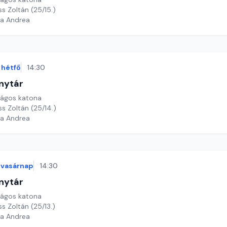
ss Zoltán (25/15.)
ga Andrea
hétfő
14:30
nytár
rágos katona
ss Zoltán (25/14.)
ga Andrea
vasárnap
14:30
nytár
rágos katona
ss Zoltán (25/13.)
ga Andrea