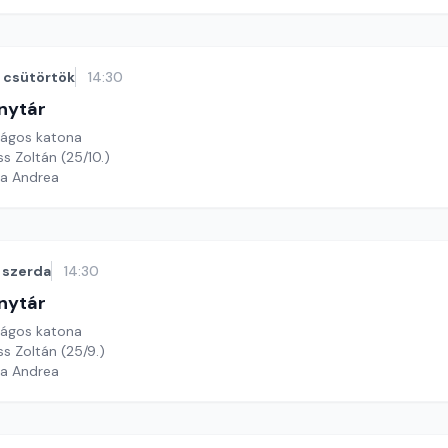
csütörtök
14:30
nytár
rágos katona
ss Zoltán (25/10.)
ga Andrea
szerda
14:30
nytár
rágos katona
ss Zoltán (25/9.)
ga Andrea