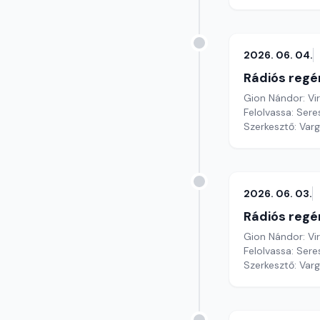
2026. 06. 04.
Rádiós regé
Gion Nándor: Vi
Felolvassa: Sere
Szerkesztő: Var
2026. 06. 03.
Rádiós regé
Gion Nándor: Vi
Felolvassa: Sere
Szerkesztő: Var