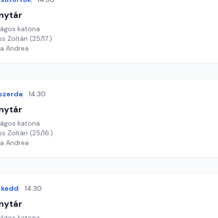
nytár
rágos katona
s Zoltán (25/17.)
ga Andrea
szerda
14:30
nytár
rágos katona
ss Zoltán (25/16.)
ga Andrea
kedd
14:30
nytár
rágos katona