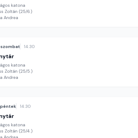
rágos katona
ss Zoltán (25/6.)
ga Andrea
szombat
14:30
nytár
rágos katona
ss Zoltán (25/5.)
ga Andrea
péntek
14:30
nytár
rágos katona
ss Zoltán (25/4.)
ga Andrea