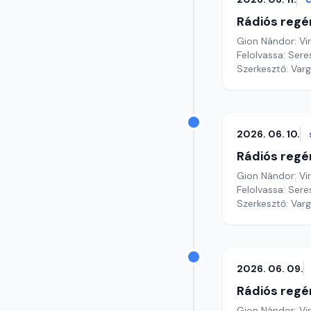
Rádiós regé
Gion Nándor: Vi
Felolvassa: Seres
Szerkesztő: Var
2026. 06. 10.
Rádiós regé
Gion Nándor: Vi
Felolvassa: Sere
Szerkesztő: Var
2026. 06. 09.
Rádiós regé
Gion Nándor: Vi