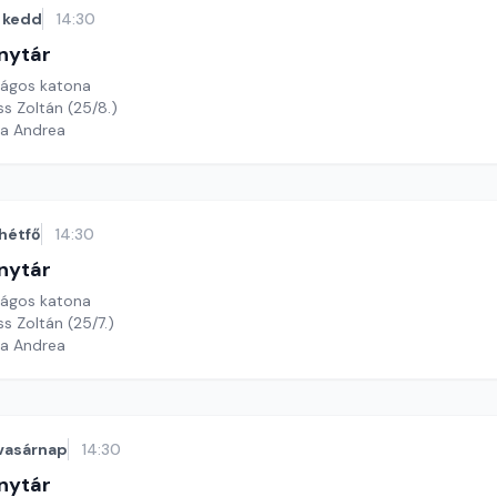
kedd
14:30
nytár
rágos katona
ss Zoltán (25/8.)
ga Andrea
hétfő
14:30
nytár
rágos katona
ss Zoltán (25/7.)
ga Andrea
vasárnap
14:30
nytár