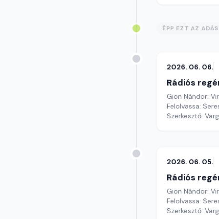
ÉPP EZT AZ ADÁ
2026. 06. 06.
Rádiós regé
Gion Nándor: Vi
Felolvassa: Sere
Szerkesztő: Var
2026. 06. 05.
Rádiós regé
Gion Nándor: Vi
Felolvassa: Seres
Szerkesztő: Var