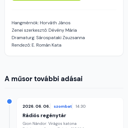
Hangmérnök: Horváth János
Zenei szerkesztő: Dévény Mária
Dramaturg: Sárospataki Zsuzsanna
Rendező: E. Román Kata
A műsor további adásai
2026. 06. 06.
szombat
14:30
Rádiós regénytár
Gion Nándor: Virágos katona