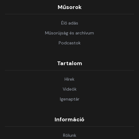
Műsorok
Élő adás
Műsorújság és archívum
Podcastok
Tartalom
Hírek
Videók
Igenaptár
Információ
Rólunk