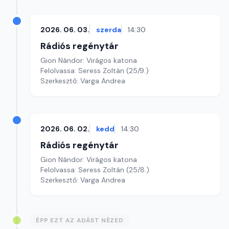
2026. 06. 03.
szerda
14:30
Rádiós regénytár
Gion Nándor: Virágos katona
Felolvassa: Seress Zoltán (25/9.)
Szerkesztő: Varga Andrea
2026. 06. 02.
kedd
14:30
Rádiós regénytár
Gion Nándor: Virágos katona
Felolvassa: Seress Zoltán (25/8.)
Szerkesztő: Varga Andrea
ÉPP EZT AZ ADÁST NÉZED