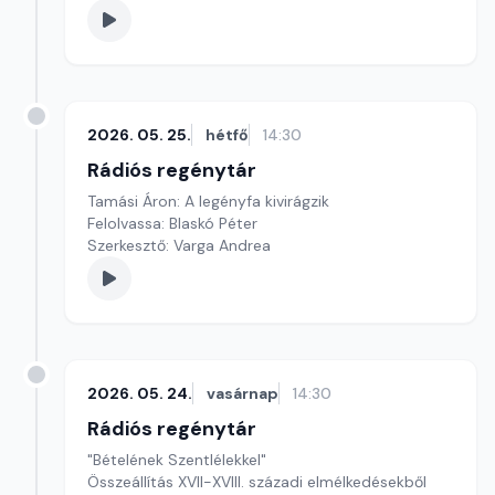
2026. 05. 25.
hétfő
14:30
Rádiós regénytár
Tamási Áron: A legényfa kivirágzik
Felolvassa: Blaskó Péter
Szerkesztő: Varga Andrea
2026. 05. 24.
vasárnap
14:30
Rádiós regénytár
"Bételének Szentlélekkel"
Összeállítás XVII-XVIII. századi elmélkedésekből