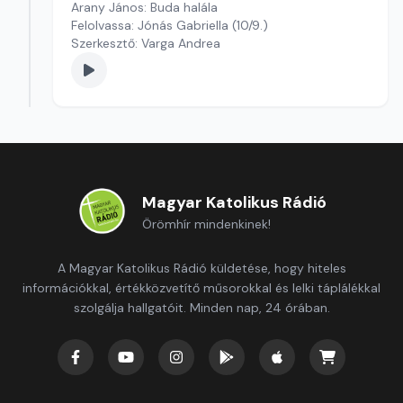
Arany János: Buda halála
Felolvassa: Jónás Gabriella (10/9.)
Szerkesztő: Varga Andrea
Magyar Katolikus Rádió
Örömhír mindenkinek!
A Magyar Katolikus Rádió küldetése, hogy hiteles
információkkal, értékközvetítő műsorokkal és lelki táplálékkal
szolgálja hallgatóit. Minden nap, 24 órában.