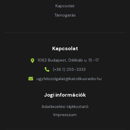
Kapcsolat
Támogatás
Kapcsolat
1062 Budapest, Délibáb u. 15.-17.
(+36 1) 255-3333
ugyfelszolgalat@katolikusradio.hu
Jogi információk
Adatkezelési tájékoztató
Impresszum