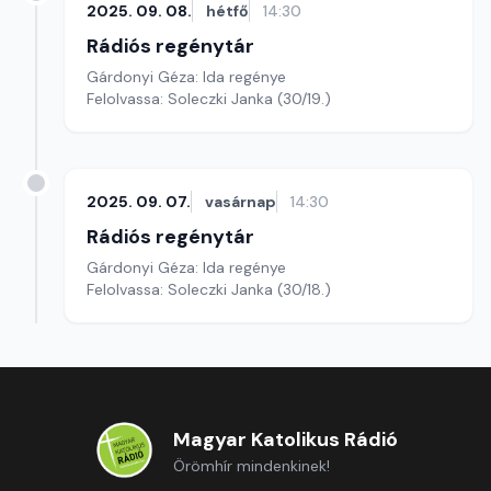
2025. 09. 08.
hétfő
14:30
Rádiós regénytár
Gárdonyi Géza: Ida regénye
Felolvassa: Soleczki Janka (30/19.)
2025. 09. 07.
vasárnap
14:30
Rádiós regénytár
Gárdonyi Géza: Ida regénye
Felolvassa: Soleczki Janka (30/18.)
Magyar Katolikus Rádió
Örömhír mindenkinek!