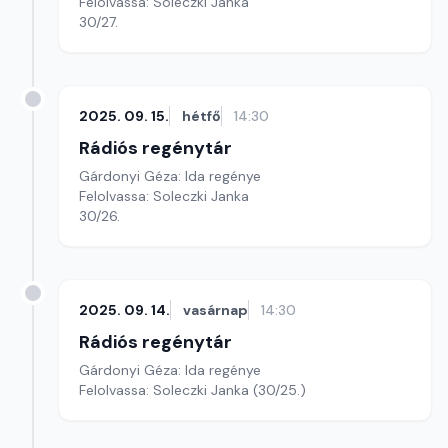
Felolvassa: Soleczki Janka
30/27.
2025. 09. 15.
hétfő
14:30
Rádiós regénytár
Gárdonyi Géza: Ida regénye
Felolvassa: Soleczki Janka
30/26.
2025. 09. 14.
vasárnap
14:30
Rádiós regénytár
Gárdonyi Géza: Ida regénye
Felolvassa: Soleczki Janka (30/25.)