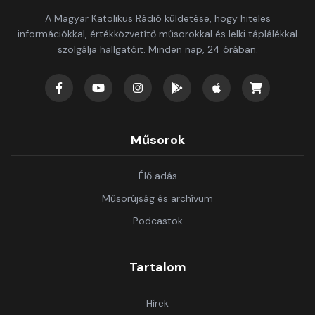
A Magyar Katolikus Rádió küldetése, hogy hiteles
információkkal, értékközvetítő műsorokkal és lelki táplálékkal
szolgálja hallgatóit. Minden nap, 24 órában.
Műsorok
Élő adás
Műsorújság és archívum
Podcastok
Tartalom
Hírek