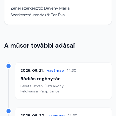
Zenei szerkesztő: Dévény Mária
Szerkesztő-rendező: Tar Éva
A műsor további adásai
2025. 09. 21.
vasárnap
14:30
Rádiós regénytár
Fekete István: Őszi alkony
Felolvassa: Papp János
2025. 09. 20.
szombat
14:30