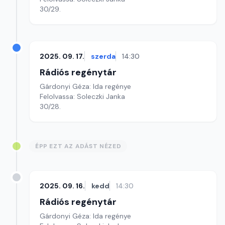
30/29.
2025. 09. 17.
szerda
14:30
Rádiós regénytár
Gárdonyi Géza: Ida regénye
Felolvassa: Soleczki Janka
30/28.
ÉPP EZT AZ ADÁST NÉZED
2025. 09. 16.
kedd
14:30
Rádiós regénytár
Gárdonyi Géza: Ida regénye