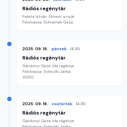
Rádiós regénytár
Fekete István: Elment a nyár
Felolvassa: Schramek Géza
2025. 09. 19.
péntek
14:30
Rádiós regénytár
Gárdonyi Géza: Ida regénye
Felolvassa: Soleczki Janka
30/30.
2025. 09. 18.
csütörtök
14:30
Rádiós regénytár
Gárdonyi Géza: Ida regénye
Felolvassa: Soleczki Janka