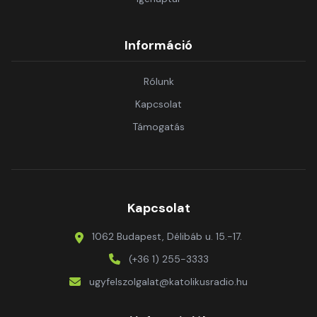
Információ
Rólunk
Kapcsolat
Támogatás
Kapcsolat
1062 Budapest, Délibáb u. 15.-17.
(+36 1) 255-3333
ugyfelszolgalat@katolikusradio.hu