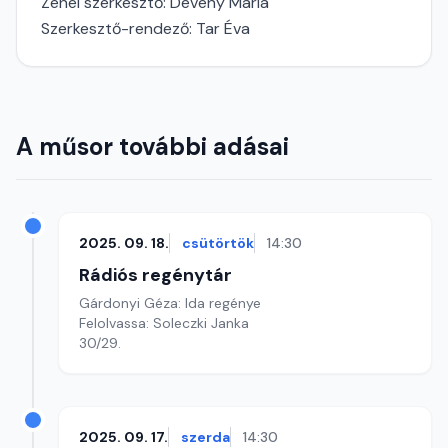
Zenei szerkesztő: Dévény Mária
Szerkesztő-rendező: Tar Éva
A műsor további adásai
2025. 09. 18.
csütörtök
14:30
Rádiós regénytár
Gárdonyi Géza: Ida regénye
Felolvassa: Soleczki Janka
30/29.
2025. 09. 17.
szerda
14:30