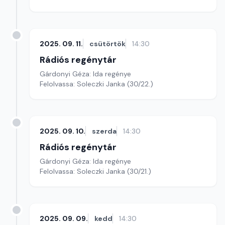
2025. 09. 11.
csütörtök
14:30
Rádiós regénytár
Gárdonyi Géza: Ida regénye
Felolvassa: Soleczki Janka (30/22.)
2025. 09. 10.
szerda
14:30
Rádiós regénytár
Gárdonyi Géza: Ida regénye
Felolvassa: Soleczki Janka (30/21.)
2025. 09. 09.
kedd
14:30