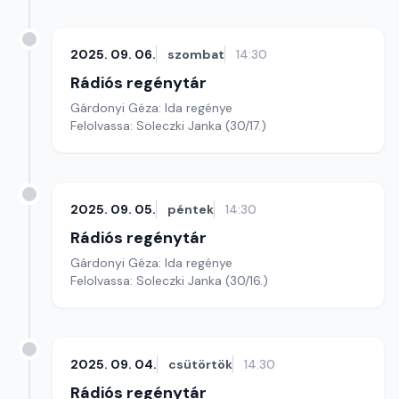
2025. 09. 06.
szombat
14:30
Rádiós regénytár
Gárdonyi Géza: Ida regénye
Felolvassa: Soleczki Janka (30/17.)
2025. 09. 05.
péntek
14:30
Rádiós regénytár
Gárdonyi Géza: Ida regénye
Felolvassa: Soleczki Janka (30/16.)
2025. 09. 04.
csütörtök
14:30
Rádiós regénytár