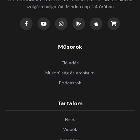
szolgálja hallgatóit. Minden nap, 24 órában.
Műsorok
Élő adás
Műsorújság és archívum
Podcastok
Tartalom
Hírek
Videók
Igenaptár