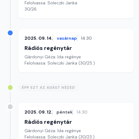
Felolvassa: Soleczki Janka
30/26.
2025. 09. 14.
vasárnap
14:30
Rádiós regénytár
Gárdonyi Géza: Ida regénye
Felolvassa: Soleczki Janka (30/25.)
ÉPP EZT AZ ADÁST NÉZED
2025. 09. 12.
péntek
14:30
Rádiós regénytár
Gárdonyi Géza: Ida regénye
Felolvassa: Soleczki Janka (30/23.)