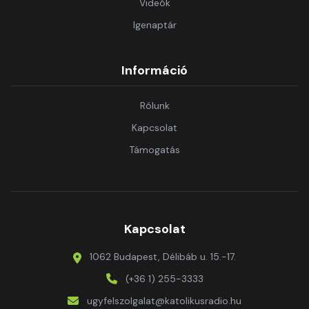
Videók
Igenaptár
Információ
Rólunk
Kapcsolat
Támogatás
Kapcsolat
1062 Budapest, Délibáb u. 15.-17.
(+36 1) 255-3333
ugyfelszolgalat@katolikusradio.hu