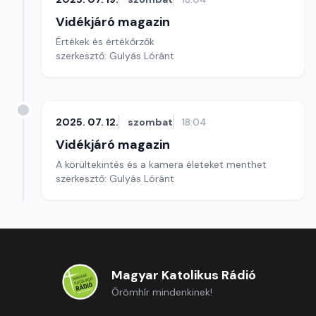
Vidékjáró magazin
Értékek és értékőrzők
szerkesztő: Gulyás Lóránt
2025. 07. 12.
szombat
18:04
Vidékjáró magazin
A körültekintés és a kamera életeket menthet
szerkesztő: Gulyás Lóránt
Magyar Katolikus Rádió
Örömhír mindenkinek!