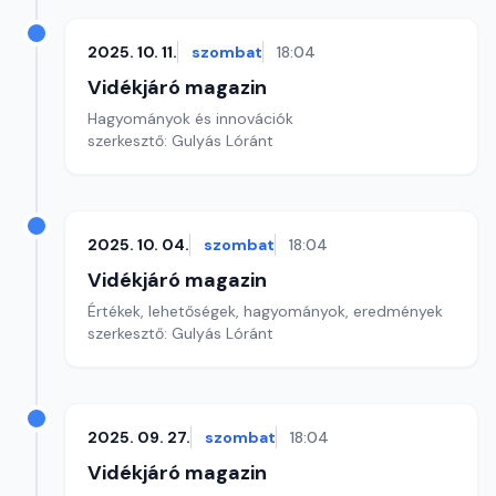
2025. 10. 11.
szombat
18:04
Vidékjáró magazin
Hagyományok és innovációk
szerkesztő: Gulyás Lóránt
2025. 10. 04.
szombat
18:04
Vidékjáró magazin
Értékek, lehetőségek, hagyományok, eredmények
szerkesztő: Gulyás Lóránt
2025. 09. 27.
szombat
18:04
Vidékjáró magazin