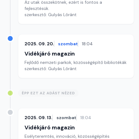
Az utak összekötnek, ezért is fontos a
fejlesztésük.
szerkesztő: Gulyás Lóránt
2025. 09. 20.
szombat
18:04
Vidékjáró magazin
Fejlődő nemzeti parkok, közösségépítő bibliotékák
szerkesztő: Gulyás Lóránt
ÉPP EZT AZ ADÁST NÉZED
2025. 09. 13.
szombat
18:04
Vidékjáró magazin
Esélyteremtés, innováció, közösségépítés