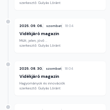
szerkesztő: Gulyás Lóránt
2025. 09. 06.
szombat
18:04
Vidékjáró magazin
Múlt, jelen, jövő ...
szerkesztő: Gulyás Lóránt
2025. 08. 30.
szombat
18:04
Vidékjáró magazin
Hagyományok és innovációk
szerkesztő: Gulyás Lóránt