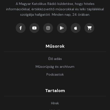
A Magyar Katolikus Rádió küldetése, hogy hiteles
információkkal, értékközvetítő műsorokkal és lelki táplálékkal
szolgálja hallgatóit. Minden nap, 24 órában.
Műsorok
Élő adás
Műsorújság és archívum
Podcastok
Tartalom
Hírek