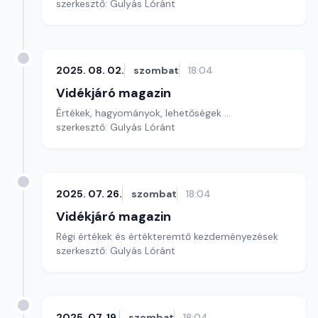
szerkesztő: Gulyás Lóránt
2025. 08. 02.
szombat
18:04
Vidékjáró magazin
Értékek, hagyományok, lehetőségek ...
szerkesztő: Gulyás Lóránt
2025. 07. 26.
szombat
18:04
Vidékjáró magazin
Régi értékek és értékteremtő kezdeményezések
szerkesztő: Gulyás Lóránt
2025. 07. 19.
szombat
18:04