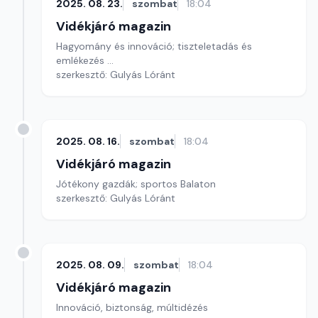
2025. 08. 23.
szombat
18:04
Vidékjáró magazin
Hagyomány és innováció; tiszteletadás és
emlékezés ...
szerkesztő: Gulyás Lóránt
2025. 08. 16.
szombat
18:04
Vidékjáró magazin
Jótékony gazdák; sportos Balaton
szerkesztő: Gulyás Lóránt
2025. 08. 09.
szombat
18:04
Vidékjáró magazin
Innováció, biztonság, múltidézés