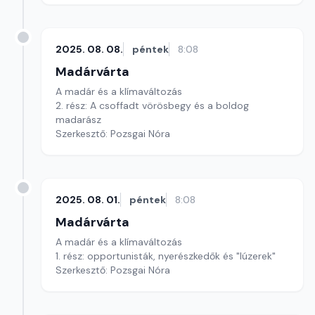
2025. 08. 08.
péntek
8:08
Madárvárta
A madár és a klímaváltozás
2. rész: A csoffadt vörösbegy és a boldog
madarász
Szerkesztő: Pozsgai Nóra
2025. 08. 01.
péntek
8:08
Madárvárta
A madár és a klímaváltozás
1. rész: opportunisták, nyerészkedők és "lúzerek"
Szerkesztő: Pozsgai Nóra