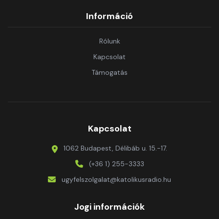
Információ
Rólunk
Kapcsolat
Támogatás
Kapcsolat
1062 Budapest, Délibáb u. 15.-17.
(+36 1) 255-3333
ugyfelszolgalat@katolikusradio.hu
Jogi információk