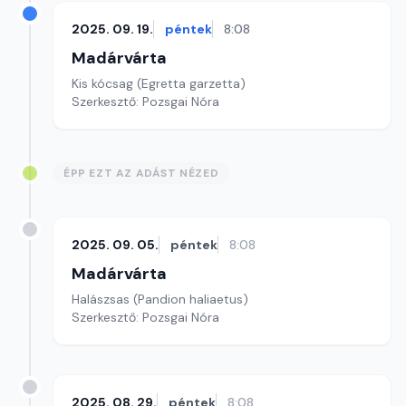
2025. 09. 19.
péntek
8:08
Madárvárta
Kis kócsag (Egretta garzetta)
Szerkesztő: Pozsgai Nóra
ÉPP EZT AZ ADÁST NÉZED
2025. 09. 05.
péntek
8:08
Madárvárta
Halászsas (Pandion haliaetus)
Szerkesztő: Pozsgai Nóra
2025. 08. 29.
péntek
8:08