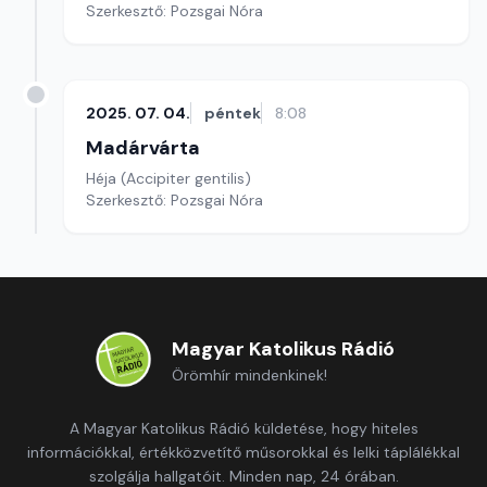
Szerkesztő: Pozsgai Nóra
2025. 07. 04.
péntek
8:08
Madárvárta
Héja (Accipiter gentilis)
Szerkesztő: Pozsgai Nóra
Magyar Katolikus Rádió
Örömhír mindenkinek!
A Magyar Katolikus Rádió küldetése, hogy hiteles
információkkal, értékközvetítő műsorokkal és lelki táplálékkal
szolgálja hallgatóit. Minden nap, 24 órában.