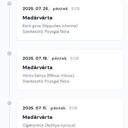
2025. 07. 25.
péntek
8:08
Madárvárta
Kerti geze (Hippolais icterina)
Szerkesztő: Pozsgai Nóra
2025. 07. 18.
péntek
8:08
Madárvárta
Vörös kánya (Milvus milvus)
Szerkesztő: Pozsgai Nóra
2025. 07. 11.
péntek
8:08
Madárvárta
Cigányréce (Aythya nyroca)