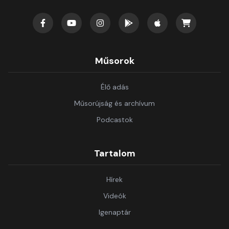
Műsorok
Élő adás
Műsorújság és archívum
Podcastok
Tartalom
Hírek
Videók
Igenaptár