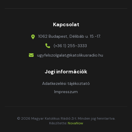
Kapcsolat
1062 Budapest, Délibáb u. 15.-17.
(+36 1) 255-3333
ugyfelszolgalat@katolikusradio.hu
Jogi információk
Adatkezelési tájékoztató
Impresszum
© 2026 Magyar Katolikus Rádió Zrt. Minden jog fenntartva.
Készítette:
NovaNow