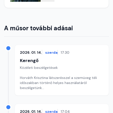
A műsor további adásai
2026. 01. 14.
szerda
17:30
Kerengő
Közéleti beszélgetések
Horváth Krisztina látszerésszel a szemüveg téli
időszakban történő helyes használatáról
beszélgetünk
Szerkesztő: Sallai Éva
2026. 01. 14.
szerda
17:04