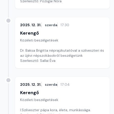
Szerkesztő: Pozsgai Nóra
2025. 12. 31.
szerda
17:30
Kerengő
Közéleti beszélgetések
Dr. Baksa Brigitta néprajzkutatóval a szilveszteri és
az újévi népszokásokról beszélgetünk
Szerkesztő: Sallai Éva
2025. 12. 31.
szerda
17:04
Kerengő
Közéleti beszélgetések
I.Szilveszter pápa kora, élete, munkássága.