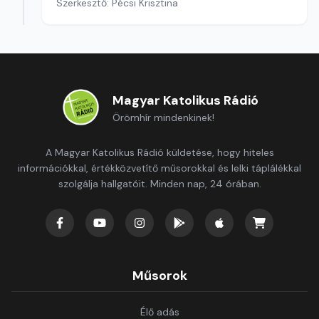
Szerkesztő: Pécsi Krisztina
Magyar Katolikus Rádió
Örömhír mindenkinek!
A Magyar Katolikus Rádió küldetése, hogy hiteles
információkkal, értékközvetítő műsorokkal és lelki táplálékkal
szolgálja hallgatóit. Minden nap, 24 órában.
Műsorok
Élő adás