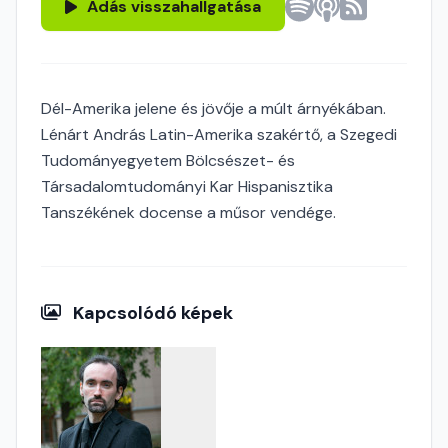
Adás visszahallgatása
Dél-Amerika jelene és jövője a múlt árnyékában.
Lénárt András Latin-Amerika szakértő, a Szegedi
Tudományegyetem Bölcsészet- és
Társadalomtudományi Kar Hispanisztika
Tanszékének docense a műsor vendége.
Kapcsolódó képek