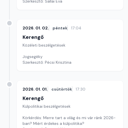
Szerkesztő: Sallai Éva
2026. 01. 02.
péntek
17:04
Kerengő
Közéleti beszélgetések
Jogsegéky
Szerkesztő: Pécsi Krisztina
2026. 01. 01.
csütörtök
17:30
Kerengő
Külpolitikai beszélgetések
Körkérdés: Merre tart a világ és mi vár ránk 2026-
ban? Miért érdekes a külpolitika?