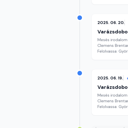
2025. 06. 20.
Varázsdobo
Mesés irodalom
Clemens Brentan
Felolvassa: Györg
2025. 06. 19.
Varázsdobo
Mesés irodalom
Clemens Brentan
Felolvassa: Györg