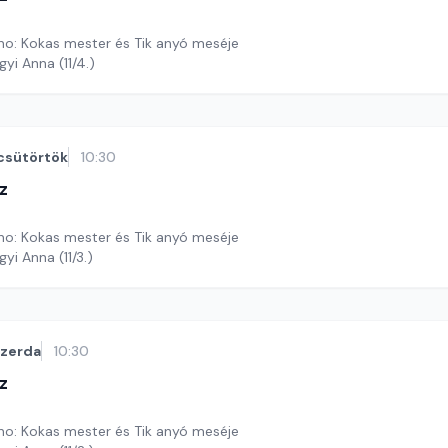
o: Kokas mester és Tik anyó meséje
gyi Anna (11/4.)
csütörtök
10:30
z
o: Kokas mester és Tik anyó meséje
yi Anna (11/3.)
szerda
10:30
z
o: Kokas mester és Tik anyó meséje