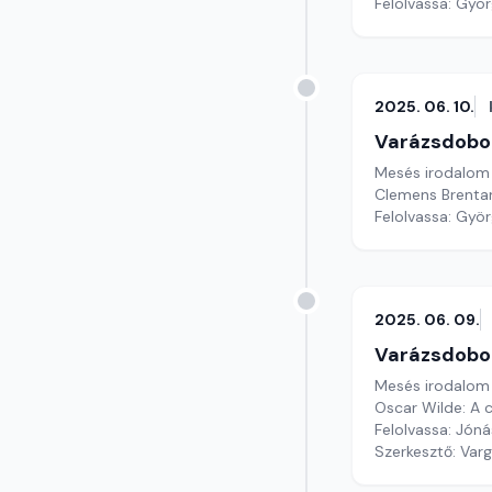
Felolvassa: Györg
2025. 06. 10.
Varázsdobo
Mesés irodalom
Clemens Brentan
Felolvassa: Györg
2025. 06. 09.
Varázsdobo
Mesés irodalom
Oscar Wilde: A 
Felolvassa: Jóná
Szerkesztő: Var