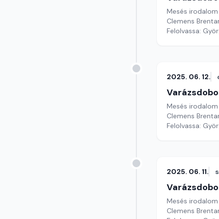
Mesés irodalom
Clemens Brentan
Felolvassa: Györ
2025. 06. 12.
Varázsdobo
Mesés irodalom
Clemens Brentan
Felolvassa: Györg
2025. 06. 11.
Varázsdobo
Mesés irodalom
Clemens Brentan