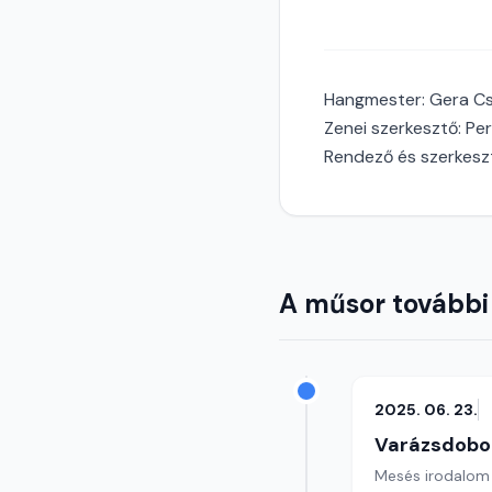
Hangmester: Gera Csi
Zenei szerkesztő: Per
Rendező és szerkesz
A műsor további
2025. 06. 23.
Varázsdobo
Mesés irodalom