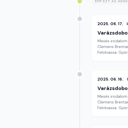
ÉPP EZT AZ ADÁ
2025. 06. 17.
Varázsdobo
Mesés irodalom
Clemens Brentan
Felolvassa: Györ
2025. 06. 16.
Varázsdobo
Mesés irodalom
Clemens Brentan
Felolvassa: Györg