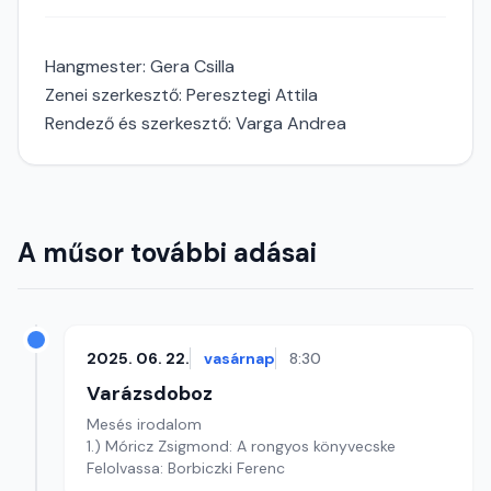
Hangmester: Gera Csilla
Zenei szerkesztő: Peresztegi Attila
Rendező és szerkesztő: Varga Andrea
A műsor további adásai
2025. 06. 22.
vasárnap
8:30
Varázsdoboz
Mesés irodalom
1.) Móricz Zsigmond: A rongyos könyvecske
Felolvassa: Borbiczki Ferenc