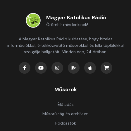
Magyar Katolikus Rádió
Örömhír mindenkinek!
A Magyar Katolikus Rádió küldetése, hogy hiteles
információkkal, értékközvetítő műsorokkal és lelki táplálékkal
szolgálja hallgatóit. Minden nap, 24 órában.
Műsorok
Élő adás
Műsorújság és archívum
Podcastok