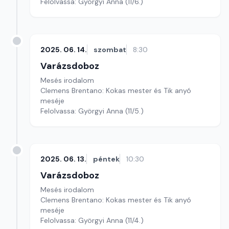
Felolvassa: Györgyi Anna (11/6.)
2025. 06. 14.
szombat
8:30
Varázsdoboz
Mesés irodalom
Clemens Brentano: Kokas mester és Tik anyó
meséje
Felolvassa: Györgyi Anna (11/5.)
2025. 06. 13.
péntek
10:30
Varázsdoboz
Mesés irodalom
Clemens Brentano: Kokas mester és Tik anyó
meséje
Felolvassa: Györgyi Anna (11/4.)