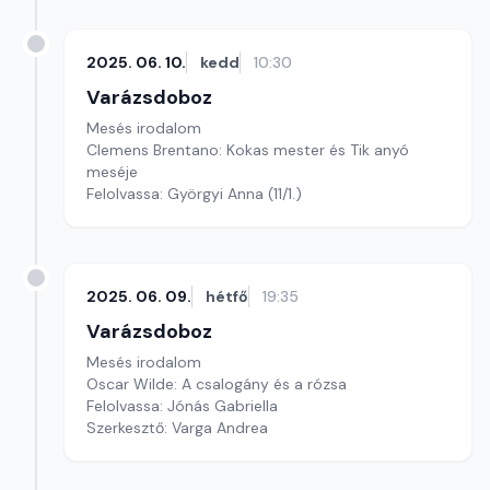
2025. 06. 10.
kedd
10:30
Varázsdoboz
Mesés irodalom
Clemens Brentano: Kokas mester és Tik anyó
meséje
Felolvassa: Györgyi Anna (11/1.)
2025. 06. 09.
hétfő
19:35
Varázsdoboz
Mesés irodalom
Oscar Wilde: A csalogány és a rózsa
Felolvassa: Jónás Gabriella
Szerkesztő: Varga Andrea