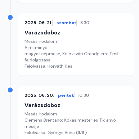
2025. 06. 21.
szombat
8:30
Varázsdoboz
Mesés irodalom
A mirminyó
magyar népmese, Kolozsvári Grandpierre Emil
feldolgozása
Felolvassa: Horváth Illés
2025. 06. 20.
péntek
10:30
Varázsdoboz
Mesés irodalom
Clemens Brentano: Kokas mester és Tik anyó
meséje
Felolvassa: Györgyi Anna (11/11.)