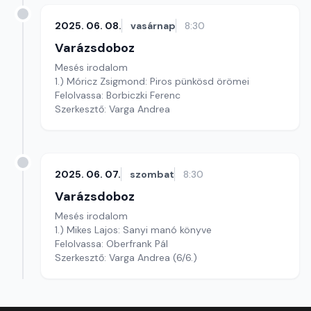
2025. 06. 08.
vasárnap
8:30
Varázsdoboz
Mesés irodalom
1.) Móricz Zsigmond: Piros pünkösd örömei
Felolvassa: Borbiczki Ferenc
Szerkesztő: Varga Andrea
2025. 06. 07.
szombat
8:30
Varázsdoboz
Mesés irodalom
1.) Mikes Lajos: Sanyi manó könyve
Felolvassa: Oberfrank Pál
Szerkesztő: Varga Andrea (6/6.)