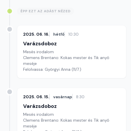
ÉPP EZT AZ ADÁST NÉZED
2025. 06. 16.
hétfő
10:30
Varázsdoboz
Mesés irodalom
Clemens Brentano: Kokas mester és Tik anyó
meséje
Felolvassa: Györgyi Anna (11/7.)
2025. 06. 15.
vasárnap
8:30
Varázsdoboz
Mesés irodalom
Clemens Brentano: Kokas mester és Tik anyó
meséje