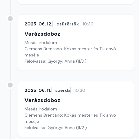
2025. 06. 12.
csütörtök
10:30
Varázsdoboz
Mesés irodalom
Clemens Brentano: Kokas mester és Tik anyó
meséje
Felolvassa: Györgyi Anna (11/3.)
2025. 06. 11.
szerda
10:30
Varázsdoboz
Mesés irodalom
Clemens Brentano: Kokas mester és Tik anyó
meséje
Felolvassa: Györgyi Anna (11/2.)