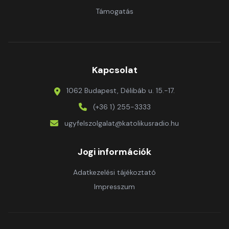
Támogatás
Kapcsolat
1062 Budapest, Délibáb u. 15.-17.
(+36 1) 255-3333
ugyfelszolgalat@katolikusradio.hu
Jogi információk
Adatkezelési tájékoztató
Impresszum