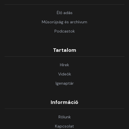
Élő adás
Műsorújság és archívum
Podcastok
Tartalom
Hírek
Videók
Igenaptár
Információ
Rólunk
Kapcsolat