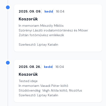
2025. 09. 09.
kedd
16:04
Koszorúk
In memoriam Mészöly Miklós
Szörényi László irodalomtörténész és Móser
Zoltán fotóművész emlékezik
Szerkesztő: Liptay Katalin
2025. 08. 26.
kedd
16:04
Koszorúk
Tested ideje
In memoriam Vasadi Péter költő
Stúdióvendég: Végh Attila költő, filozófus
Szerkesztő: Liptay Katalin