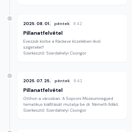
2025. 08. 01.
péntek
8:42
Pillanatfelvétel
Evezzük körbe a Ráckeve közelében lévő
szigeteket!
Szerkesztő: Szerdahelyi Csongor
2025. 07. 25.
péntek
8:42
Pillanatfelvétel
Otthon a városban. A Soproni Múzeumnegyed
tematikus kiállítását mutatja be dr. Németh Ildikó.
Szerkesztő: Szerdahelyi Csongor