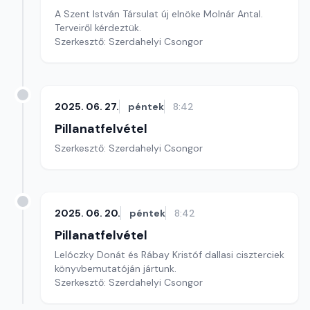
A Szent István Társulat új elnöke Molnár Antal.
Terveiről kérdeztük.
Szerkesztő: Szerdahelyi Csongor
2025. 06. 27.
péntek
8:42
Pillanatfelvétel
Szerkesztő: Szerdahelyi Csongor
2025. 06. 20.
péntek
8:42
Pillanatfelvétel
Lelóczky Donát és Rábay Kristóf dallasi ciszterciek
könyvbemutatóján jártunk.
Szerkesztő: Szerdahelyi Csongor