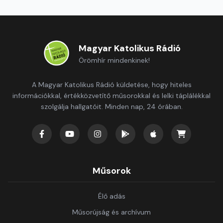
Magyar Katolikus Rádió
Örömhír mindenkinek!
A Magyar Katolikus Rádió küldetése, hogy hiteles
információkkal, értékközvetítő műsorokkal és lelki táplálékkal
szolgálja hallgatóit. Minden nap, 24 órában.
Műsorok
Élő adás
Műsorújság és archívum