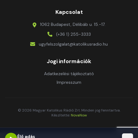
Kapcsolat
1062 Budapest, Délibáb u. 15.-17.
(+36 1) 255-3333
ugyfelszolgalat@katolikusradio.hu
Jogi információk
Adatkezelési tájékoztató
Impresszum
© 2026 Magyar Katolikus Rádió Zrt. Minden jog fenntartva.
Készítette:
NovaNow
Élő adás