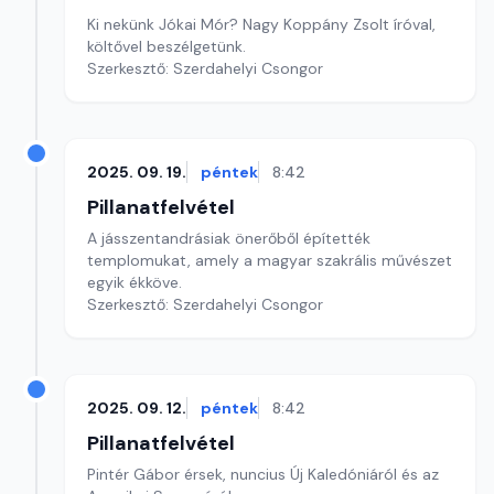
Ki nekünk Jókai Mór? Nagy Koppány Zsolt íróval,
költővel beszélgetünk.
Szerkesztő: Szerdahelyi Csongor
2025. 09. 19.
péntek
8:42
Pillanatfelvétel
A jásszentandrásiak önerőből építették
templomukat, amely a magyar szakrális művészet
egyik ékköve.
Szerkesztő: Szerdahelyi Csongor
2025. 09. 12.
péntek
8:42
Pillanatfelvétel
Pintér Gábor érsek, nuncius Új Kaledóniáról és az