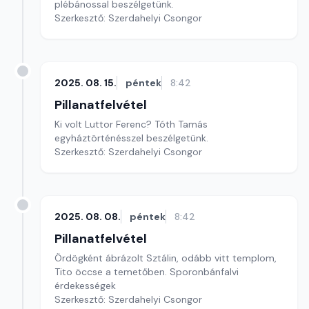
plébánossal beszélgetünk.
Szerkesztő: Szerdahelyi Csongor
2025. 08. 15.
péntek
8:42
Pillanatfelvétel
Ki volt Luttor Ferenc? Tóth Tamás
egyháztörténésszel beszélgetünk.
Szerkesztő: Szerdahelyi Csongor
2025. 08. 08.
péntek
8:42
Pillanatfelvétel
Ördögként ábrázolt Sztálin, odább vitt templom,
Tito öccse a temetőben. Sporonbánfalvi
érdekességek
Szerkesztő: Szerdahelyi Csongor