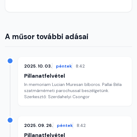
A műsor további adásai
2025. 10. 03.
péntek
8:42
Pillanatfelvétel
In memoriam Lucian Muresan bíboros. Pallai Béla
szatmárnémeti parochussal beszélgetünk.
Szerkesztő: Szerdahelyi Csongor
2025. 09. 26.
péntek
8:42
Pillanatfelvétel