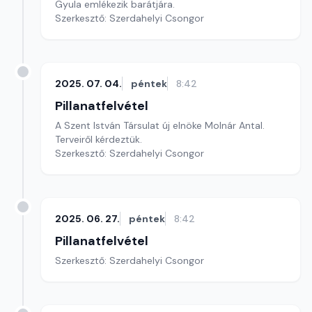
Gyula emlékezik barátjára.
Szerkesztő: Szerdahelyi Csongor
2025. 07. 04.
péntek
8:42
Pillanatfelvétel
A Szent István Társulat új elnöke Molnár Antal.
Terveiről kérdeztük.
Szerkesztő: Szerdahelyi Csongor
2025. 06. 27.
péntek
8:42
Pillanatfelvétel
Szerkesztő: Szerdahelyi Csongor