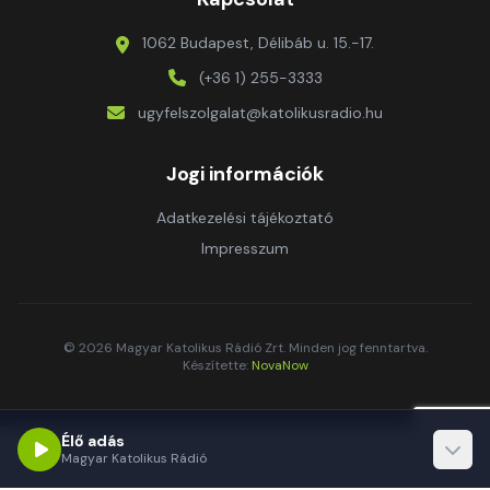
1062 Budapest, Délibáb u. 15.-17.
(+36 1) 255-3333
ugyfelszolgalat@katolikusradio.hu
Jogi információk
Adatkezelési tájékoztató
Impresszum
© 2026 Magyar Katolikus Rádió Zrt. Minden jog fenntartva.
Készítette:
NovaNow
Élő adás
Magyar Katolikus Rádió