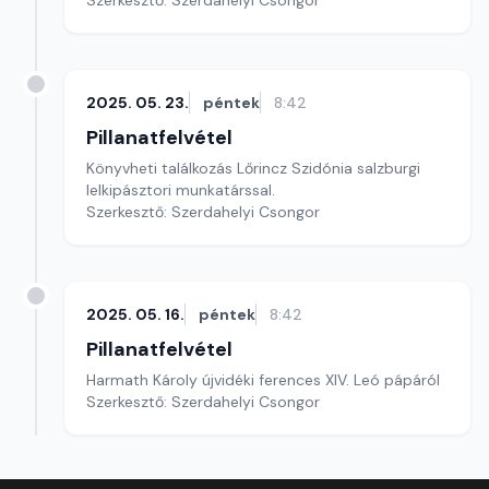
Szerkesztő: Szerdahelyi Csongor
2025. 05. 23.
péntek
8:42
Pillanatfelvétel
Könyvheti találkozás Lőrincz Szidónia salzburgi
lelkipásztori munkatárssal.
Szerkesztő: Szerdahelyi Csongor
2025. 05. 16.
péntek
8:42
Pillanatfelvétel
Harmath Károly újvidéki ferences XIV. Leó pápáról
Szerkesztő: Szerdahelyi Csongor