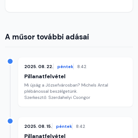
A műsor további adásai
2025. 08. 22.
péntek
8:42
Pillanatfelvétel
Mi újság a Józsefvárosban? Michels Antal
plébánossal beszélgetünk.
Szerkesztő: Szerdahelyi Csongor
2025. 08. 15.
péntek
8:42
Pillanatfelvétel