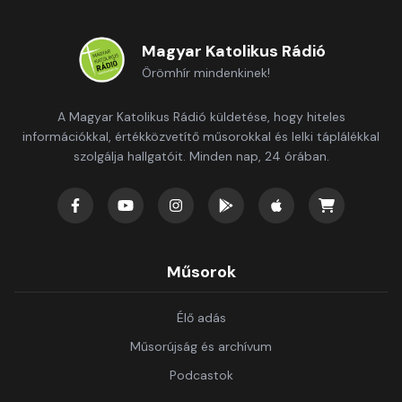
Magyar Katolikus Rádió
Örömhír mindenkinek!
A Magyar Katolikus Rádió küldetése, hogy hiteles
információkkal, értékközvetítő műsorokkal és lelki táplálékkal
szolgálja hallgatóit. Minden nap, 24 órában.
Műsorok
Élő adás
Műsorújság és archívum
Podcastok