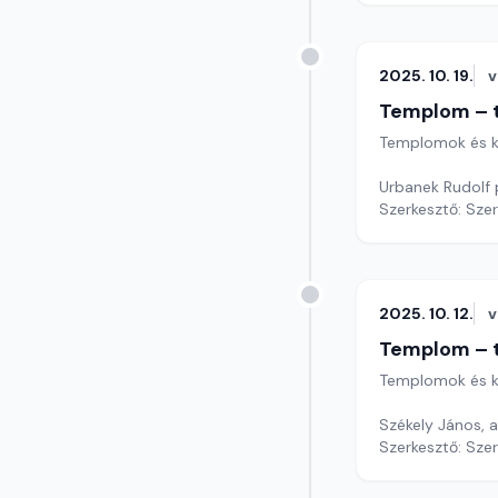
2025. 10. 19.
v
Templom – t
Templomok és k
Szerkesztő: Sze
2025. 10. 12.
v
Templom – t
Templomok és k
Székely János, 
Szerkesztő: Sze