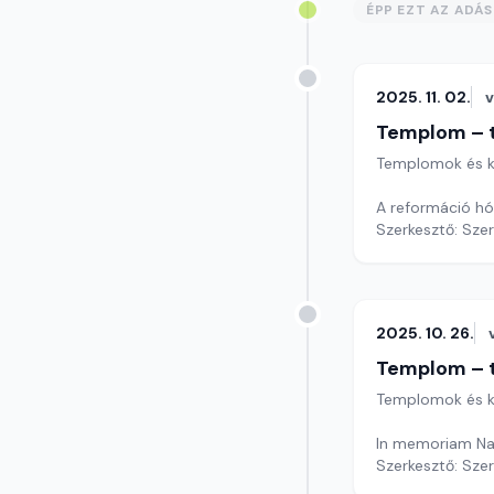
ÉPP EZT AZ ADÁ
2025. 11. 02.
Templom – t
Templomok és k
A reformáció hó
Szerkesztő: Sze
2025. 10. 26.
Templom – t
Templomok és k
In memoriam Nag
Szerkesztő: Sze