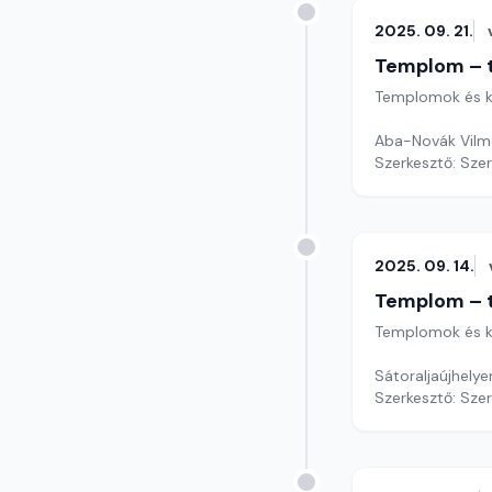
2025. 09. 21.
Templom – t
Templomok és k
Aba-Novák Vilmo
Szerkesztő: Sze
2025. 09. 14.
Templom – t
Templomok és k
Sátoraljaújhelye
Szerkesztő: Sze