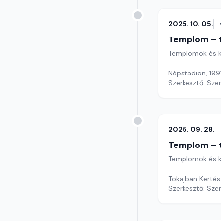
2025. 10. 05.
Templom – t
Templomok és k
Népstadion, 1991
Szerkesztő: Sze
2025. 09. 28.
Templom – t
Templomok és k
Tokajban Kertés
Szerkesztő: Sze