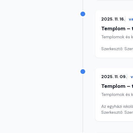
2025. 11. 16.
v
Templom – t
Templomok és k
Szerkesztő: Sze
2025. 11. 09.
Templom – t
Templomok és k
Az egyházi iskol
Szerkesztő: Sze