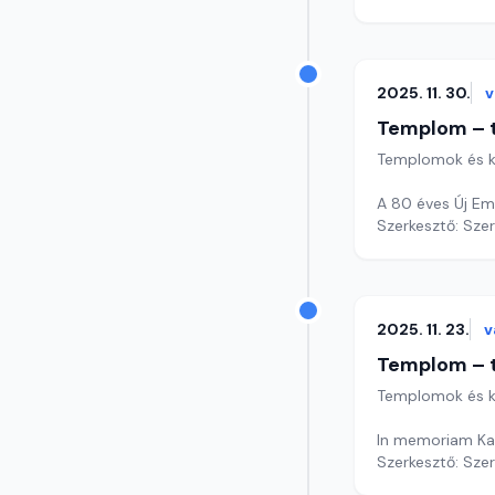
2025. 11. 30.
v
Templom – t
Templomok és k
A 80 éves Új Emb
Szerkesztő: Sze
2025. 11. 23.
v
Templom – t
Templomok és k
In memoriam Kap
Szerkesztő: Sze