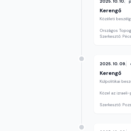
2025. 10. 10.
Kerengő
Közéleti beszél
Országos Topogr
Szerkesztő: Pécs
2025. 10. 09.
Kerengő
Külpolitikai bes
Közel az izraeli
Szerkesztő: Poz