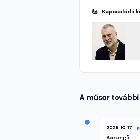
Kapcsolódó k
A műsor további
2025. 10. 17.
p
Kerengő