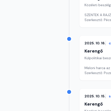
Közéleti beszél
SZENTEK A RAJZ
Szerkesztő: Pécs
2025. 10. 16.
c
Kerengő
Külpolitikai bes
Meloni harca az
Szerkesztő: Poz
2025. 10. 15.
s
Kerengő