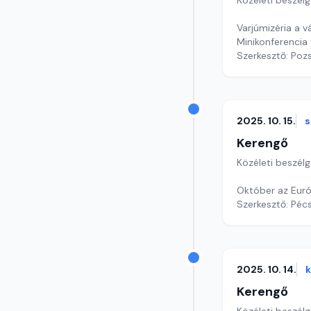
Közéleti beszél
Varjúmizéria a 
Minikonferencia 
Szerkesztő: Poz
2025. 10. 15.
s
Kerengő
Közéleti beszél
Október az Euró
Szerkesztő: Pécs
2025. 10. 14.
Kerengő