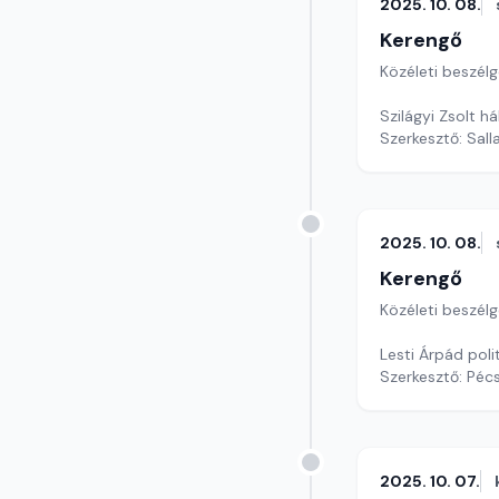
2025. 10. 08.
Kerengő
Közéleti beszél
Szilágyi Zsolt h
Szerkesztő: Sall
2025. 10. 08.
Kerengő
Közéleti beszél
Lesti Árpád poli
Szerkesztő: Pécs
2025. 10. 07.