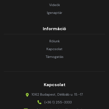
Videók
Igenaptár
Információ
Rólunk
Kapcsolat
Támogatás
Kapcsolat
1062 Budapest, Délibáb u. 15.-17.
(+36 1) 255-3333