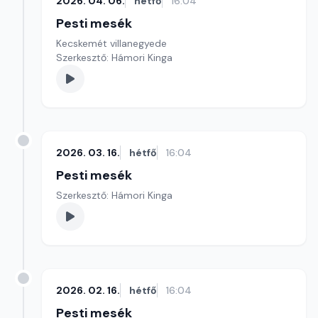
2026. 04. 06.
hétfő
16:04
Pesti mesék
Kecskemét villanegyede
Szerkesztő: Hámori Kinga
2026. 03. 16.
hétfő
16:04
Pesti mesék
Szerkesztő: Hámori Kinga
2026. 02. 16.
hétfő
16:04
Pesti mesék