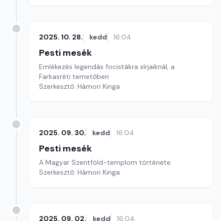
2025. 10. 28.
kedd
16:04
Pesti mesék
Emlékezés legendás focistákra sírjaiknál, a
Farkasréti temetőben
Szerkesztő: Hámori Kinga
2025. 09. 30.
kedd
16:04
Pesti mesék
A Magyar Szentföld-templom története
Szerkesztő: Hámori Kinga
2025. 09. 02.
kedd
16:04