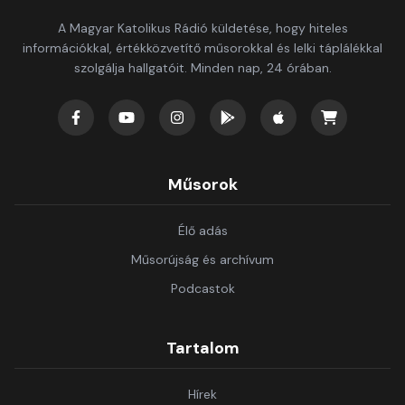
A Magyar Katolikus Rádió küldetése, hogy hiteles
információkkal, értékközvetítő műsorokkal és lelki táplálékkal
szolgálja hallgatóit. Minden nap, 24 órában.
Műsorok
Élő adás
Műsorújság és archívum
Podcastok
Tartalom
Hírek