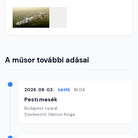
A műsor további adásai
2026. 08. 03.
hétfő
16:04
Pesti mesék
Budapest nyaral...
Szerkesztő: Hámori Kinga