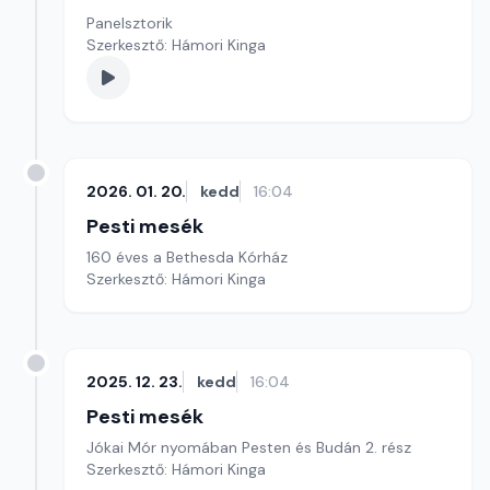
Panelsztorik
Szerkesztő: Hámori Kinga
2026. 01. 20.
kedd
16:04
Pesti mesék
160 éves a Bethesda Kórház
Szerkesztő: Hámori Kinga
2025. 12. 23.
kedd
16:04
Pesti mesék
Jókai Mór nyomában Pesten és Budán 2. rész
Szerkesztő: Hámori Kinga