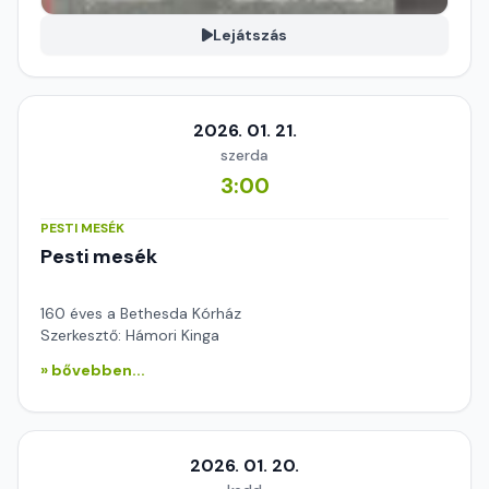
Lejátszás
2026. 01. 21.
szerda
3:00
PESTI MESÉK
Pesti mesék
160 éves a Bethesda Kórház
Szerkesztő: Hámori Kinga
» bővebben...
2026. 01. 20.