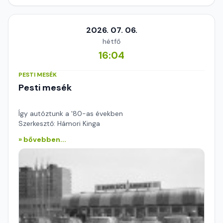
2026. 07. 06.
hétfő
16:04
PESTI MESÉK
Pesti mesék
Így autóztunk a '80-as években
Szerkesztő: Hámori Kinga
» bővebben...