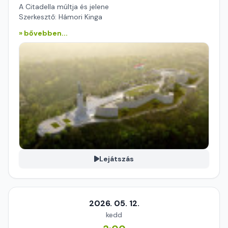
A Citadella múltja és jelene
Szerkesztő: Hámori Kinga
» bővebben...
Lejátszás
2026. 05. 12.
kedd