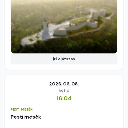
Lejátszás
2026. 06. 08.
hétfő
16:04
PESTI MESÉK
Pesti mesék