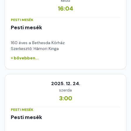
kedd
16:04
PESTI MESÉK
Pesti mesék
160 éves a Bethesda Kórház
Szerkesztő: Hámori Kinga
» bővebben...
2025. 12. 24.
szerda
3:00
PESTI MESÉK
Pesti mesék