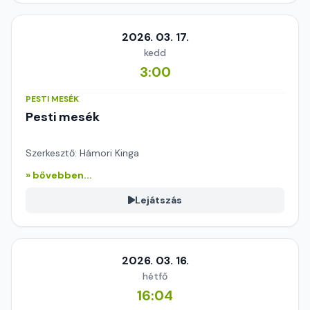
2026. 03. 17.
kedd
3:00
PESTI MESÉK
Pesti mesék
Szerkesztő: Hámori Kinga
» bővebben...
Lejátszás
2026. 03. 16.
hétfő
16:04