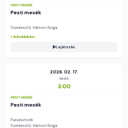
PESTI MESÉK
Pesti mesék
Szerkesztő: Hámori Kinga
» bővebben...
Lejátszás
2026. 02. 17.
kedd
3:00
PESTI MESÉK
Pesti mesék
Panelsztorik
Szerkesztő: Hámori Kinga