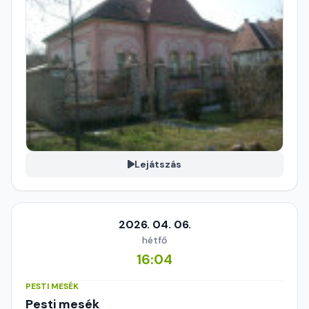
Lejátszás
2026. 04. 06.
hétfő
16:04
PESTI MESÉK
Pesti mesék