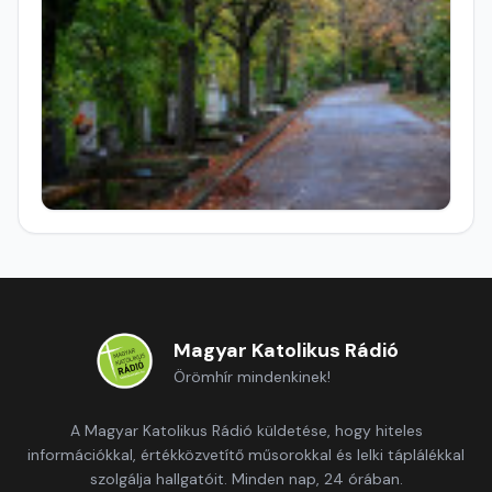
Magyar Katolikus Rádió
Örömhír mindenkinek!
A Magyar Katolikus Rádió küldetése, hogy hiteles
információkkal, értékközvetítő műsorokkal és lelki táplálékkal
szolgálja hallgatóit. Minden nap, 24 órában.