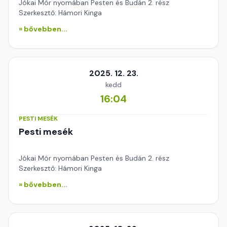
Jókai Mór nyomában Pesten és Budán 2. rész
Szerkesztő: Hámori Kinga
» bővebben...
2025. 12. 23.
kedd
16:04
PESTI MESÉK
Pesti mesék
Jókai Mór nyomában Pesten és Budán 2. rész
Szerkesztő: Hámori Kinga
» bővebben...