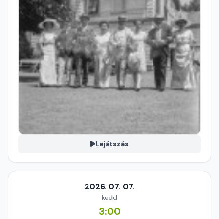
Lejátszás
2026. 07. 07.
kedd
3:00