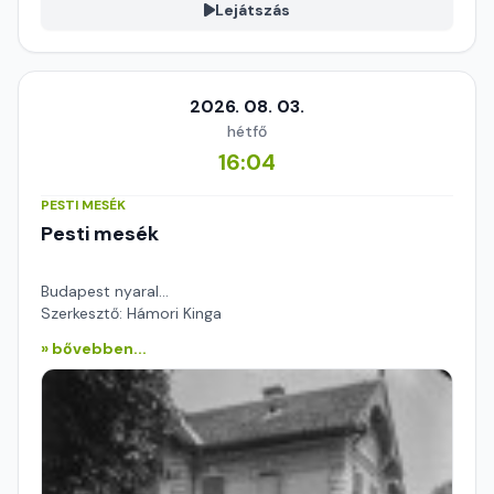
Lejátszás
2026. 08. 03.
hétfő
16:04
PESTI MESÉK
Pesti mesék
Budapest nyaral...
Szerkesztő: Hámori Kinga
» bővebben...