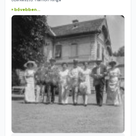
» bővebben...