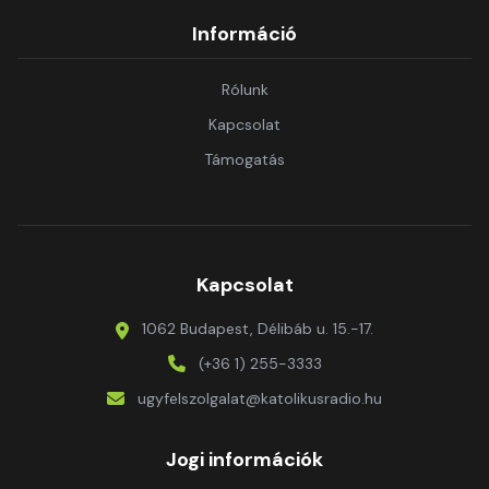
Információ
Rólunk
Kapcsolat
Támogatás
Kapcsolat
1062 Budapest, Délibáb u. 15.-17.
(+36 1) 255-3333
ugyfelszolgalat@katolikusradio.hu
Jogi információk