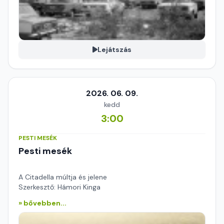
Lejátszás
2026. 06. 09.
kedd
3:00
PESTI MESÉK
Pesti mesék
A Citadella múltja és jelene
Szerkesztő: Hámori Kinga
» bővebben...