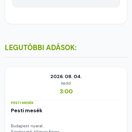
LEGUTÓBBI ADÁSOK:
2026. 08. 04.
kedd
3:00
PESTI MESÉK
Pesti mesék
Budapest nyaral...
Szerkesztő: Hámori Kinga