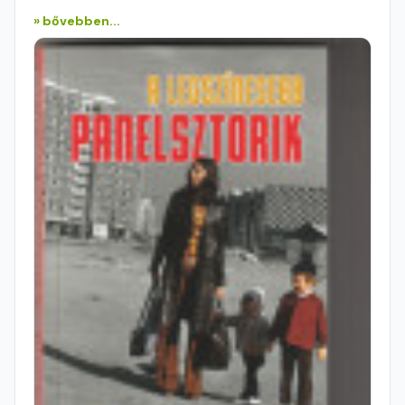
» bővebben...