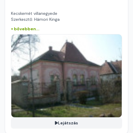
Kecskemét villanegyede
Szerkesztő: Hámori Kinga
» bővebben...
Lejátszás