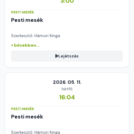
3:00
PESTI MESÉK
Pesti mesék
Szerkesztő: Hámori Kinga
» bővebben...
Lejátszás
2026. 05. 11.
hétfő
16:04
PESTI MESÉK
Pesti mesék
Szerkesztő: Hámori Kinga