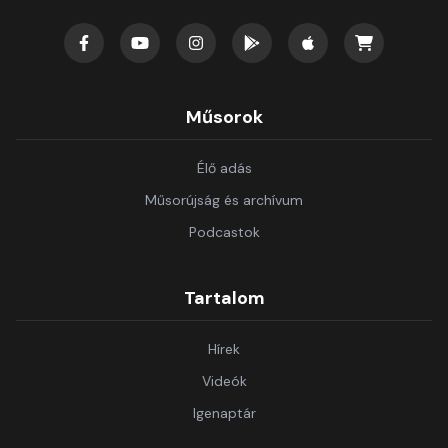
Műsorok
Élő adás
Műsorújság és archívum
Podcastok
Tartalom
Hírek
Videók
Igenaptár