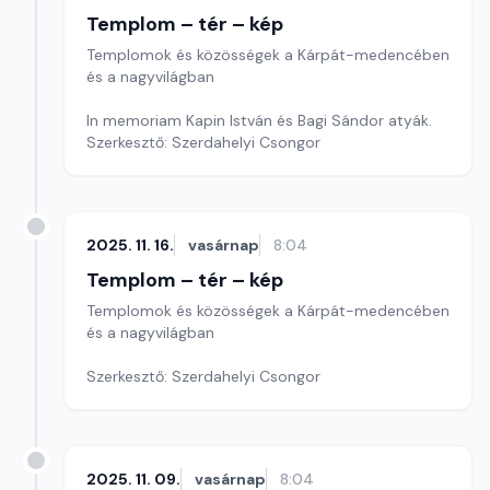
Templom – tér – kép
Templomok és közösségek a Kárpát-medencében
és a nagyvilágban
In memoriam Kapin István és Bagi Sándor atyák.
Szerkesztő: Szerdahelyi Csongor
2025. 11. 16.
vasárnap
8:04
Templom – tér – kép
Templomok és közösségek a Kárpát-medencében
és a nagyvilágban
Szerkesztő: Szerdahelyi Csongor
2025. 11. 09.
vasárnap
8:04