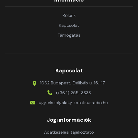
Rólunk
Kapcsolat
Támogatás
Kapcsolat
1062 Budapest, Délibáb u. 15.-17.
(+36 1) 255-3333
ugyfelszolgalat@katolikusradio.hu
Jogi információk
Adatkezelési tájékoztató