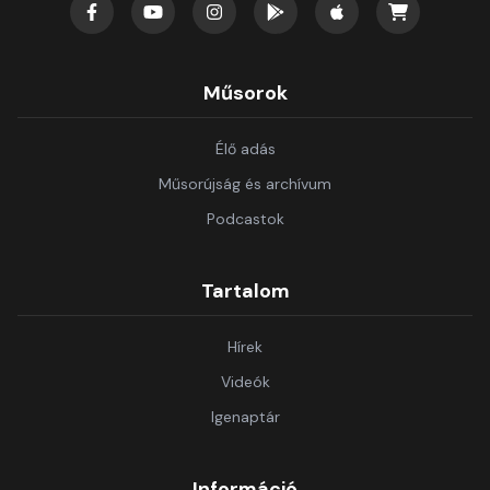
Műsorok
Élő adás
Műsorújság és archívum
Podcastok
Tartalom
Hírek
Videók
Igenaptár
Információ