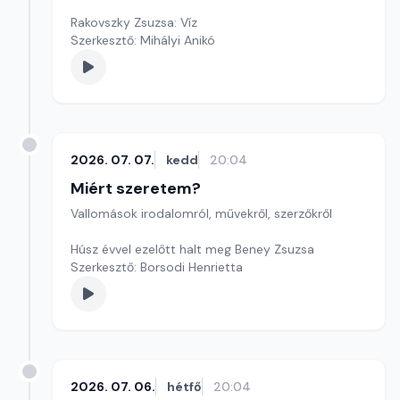
Rakovszky Zsuzsa: Víz
Szerkesztő: Mihályi Anikó
2026. 07. 07.
kedd
20:04
Miért szeretem?
Vallomások irodalomról, művekről, szerzőkről
Húsz évvel ezelőtt halt meg Beney Zsuzsa
Szerkesztő: Borsodi Henrietta
2026. 07. 06.
hétfő
20:04