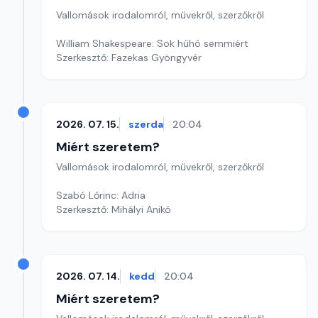
Vallomások irodalomról, művekről, szerzőkről
William Shakespeare: Sok hűhó semmiért
Szerkesztő: Fazekas Gyöngyvér
2026. 07. 15.
szerda
20:04
Miért szeretem?
Vallomások irodalomról, művekről, szerzőkről
Szabó Lőrinc: Adria
Szerkesztő: Mihályi Anikó
2026. 07. 14.
kedd
20:04
Miért szeretem?