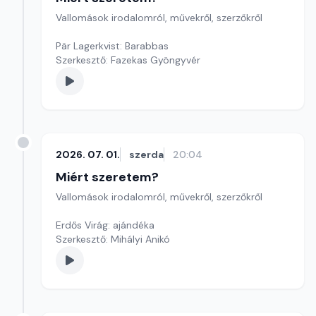
Vallomások irodalomról, művekről, szerzőkről
Pär Lagerkvist: Barabbas
Szerkesztő: Fazekas Gyöngyvér
2026. 07. 01.
szerda
20:04
Miért szeretem?
Vallomások irodalomról, művekről, szerzőkről
Erdős Virág: ajándéka
Szerkesztő: Mihályi Anikó