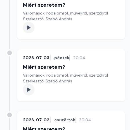
Miért szeretem?
Vallomások irodalomról, művekről, szerzőkről
Szerkesztő: Szabó András
2026. 07. 03.
péntek
20:04
Miért szeretem?
Vallomások irodalomról, művekről, szerzőkről
Szerkesztő: Szabó András
2026. 07. 02.
csütörtök
20:04
Miért szeretem?