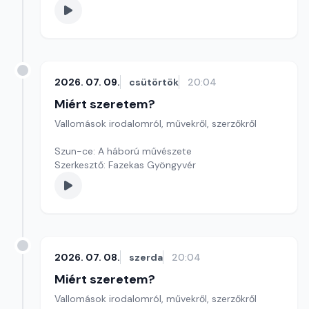
2026. 07. 09.
csütörtök
20:04
Miért szeretem?
Vallomások irodalomról, művekről, szerzőkről
Szun-ce: A háború művészete
Szerkesztő: Fazekas Gyöngyvér
2026. 07. 08.
szerda
20:04
Miért szeretem?
Vallomások irodalomról, művekről, szerzőkről