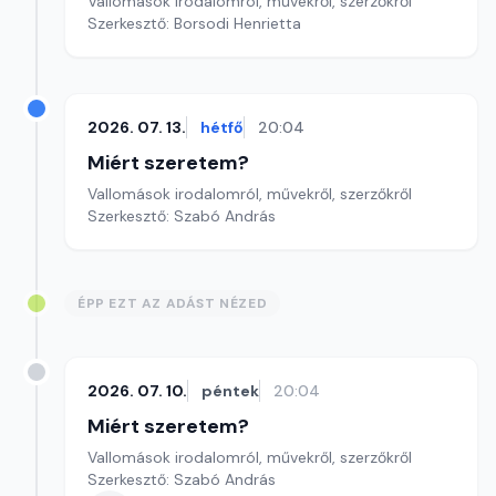
Vallomások irodalomról, művekről, szerzőkről
Szerkesztő: Borsodi Henrietta
2026. 07. 13.
hétfő
20:04
Miért szeretem?
Vallomások irodalomról, művekről, szerzőkről
Szerkesztő: Szabó András
ÉPP EZT AZ ADÁST NÉZED
2026. 07. 10.
péntek
20:04
Miért szeretem?
Vallomások irodalomról, művekről, szerzőkről
Szerkesztő: Szabó András