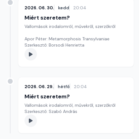
2026. 06. 30.
kedd
20:04
Miért szeretem?
Vallomások irodalomról, művekről, szerzőkről
Apor Péter: Metamorphosis Transylvaniae
Szerkesztő: Borsodi Henrietta
2026. 06. 29.
hétfő
20:04
Miért szeretem?
Vallomások irodalomról, művekről, szerzőkről
Szerkesztő: Szabó András