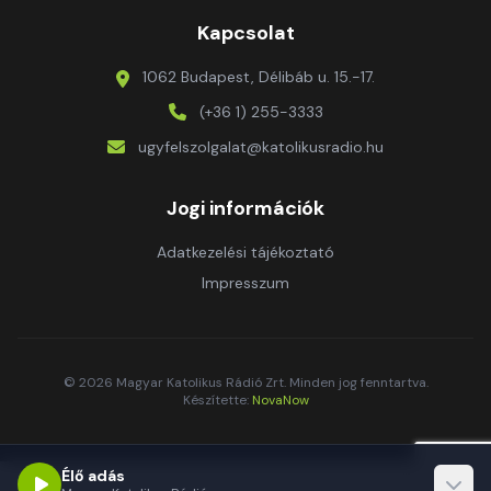
Kapcsolat
1062 Budapest, Délibáb u. 15.-17.
(+36 1) 255-3333
ugyfelszolgalat@katolikusradio.hu
Jogi információk
Adatkezelési tájékoztató
Impresszum
© 2026 Magyar Katolikus Rádió Zrt. Minden jog fenntartva.
Készítette:
NovaNow
Élő adás