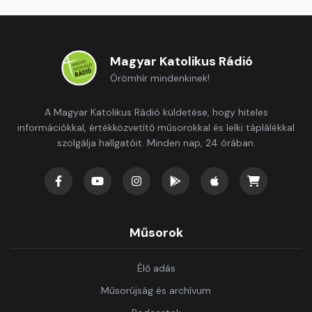
Magyar Katolikus Rádió
Örömhír mindenkinek!
A Magyar Katolikus Rádió küldetése, hogy hiteles
információkkal, értékközvetítő műsorokkal és lelki táplálékkal
szolgálja hallgatóit. Minden nap, 24 órában.
Műsorok
Élő adás
Műsorújság és archívum