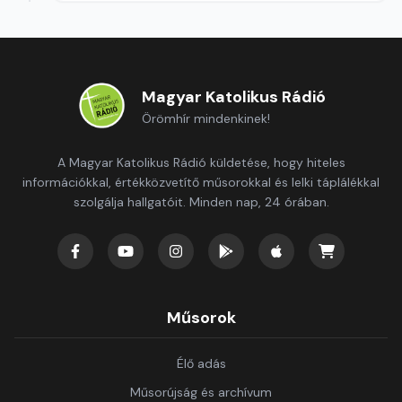
Magyar Katolikus Rádió
Örömhír mindenkinek!
A Magyar Katolikus Rádió küldetése, hogy hiteles
információkkal, értékközvetítő műsorokkal és lelki táplálékkal
szolgálja hallgatóit. Minden nap, 24 órában.
Műsorok
Élő adás
Műsorújság és archívum