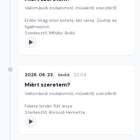
Vallomások irodalomról, művekről, szerzőkről
Erdős Virág isten kötete, két verse: Zsoltár és
Irgalmazzon
Szerkesztő: Mihályi Anikó
2026. 06. 23.
kedd
20:04
Miért szeretem?
Vallomások irodalomról, művekről, szerzőkről
Fekete István: Két anya
Szerkesztő: Borsodi Henrietta