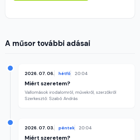
A műsor további adásai
2026. 07. 06.
hétfő
20:04
Miért szeretem?
Vallomások irodalomról, művekről, szerzőkről
Szerkesztő: Szabó András
2026. 07. 03.
péntek
20:04
Miért szeretem?