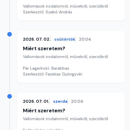
Vallomások irodalomról, művekről, szerzőkről
Szerkesztő: Szabó András
2026. 07. 02.
csütörtök
20:04
Miért szeretem?
Vallomások irodalomról, művekről, szerzőkről
Pär Lagerkvist: Barabbas
Szerkesztő: Fazekas Gyöngyvér
2026. 07. 01.
szerda
20:04
Miért szeretem?
Vallomások irodalomról, művekről, szerzőkről