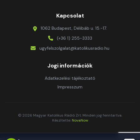
Kapcsolat
1062 Budapest, Délibáb u. 15.-17.
(+36 1) 255-3333
ugyfelszolgalat@katolikusradio.hu
Jogi információk
Adatkezelési tájékoztató
Impresszum
© 2026 Magyar Katolikus Rádió Zrt. Minden jog fenntartva.
Készítette:
NovaNow