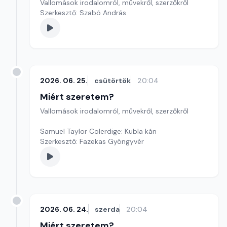
Vallomások irodalomról, művekről, szerzőkről
Szerkesztő: Szabó András
2026. 06. 25.
csütörtök
20:04
Miért szeretem?
Vallomások irodalomról, művekről, szerzőkről
Samuel Taylor Colerdige: Kubla kán
Szerkesztő: Fazekas Gyöngyvér
2026. 06. 24.
szerda
20:04
Miért szeretem?