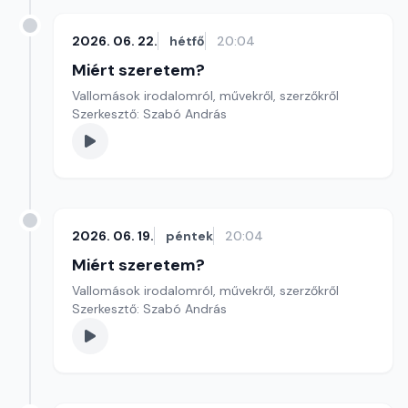
2026. 06. 22.
hétfő
20:04
Miért szeretem?
Vallomások irodalomról, művekről, szerzőkről
Szerkesztő: Szabó András
2026. 06. 19.
péntek
20:04
Miért szeretem?
Vallomások irodalomról, művekről, szerzőkről
Szerkesztő: Szabó András