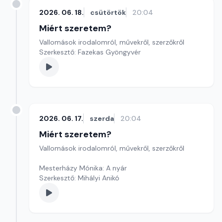
2026. 06. 18.
csütörtök
20:04
Miért szeretem?
Vallomások irodalomról, művekről, szerzőkről
Szerkesztő: Fazekas Gyöngyvér
2026. 06. 17.
szerda
20:04
Miért szeretem?
Vallomások irodalomról, művekről, szerzőkről
Mesterházy Mónika: A nyár
Szerkesztő: Mihályi Anikó