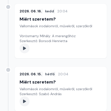
2026. 06. 16.
kedd
20:04
Miért szeretem?
Vallomások irodalomról, művekről, szerzőkről
Vörösmarty Mihály: A merengőhöz
Szerkesztő: Borsodi Henrietta
2026. 06. 15.
hétfő
20:04
Miért szeretem?
Vallomások irodalomról, művekről, szerzőkről
Szerkesztő: Szabó András