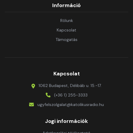
Információ
Rólunk
Kapcsolat
Támogatás
Kapcsolat
1062 Budapest, Délibáb u. 15.-17.
(+36 1) 255-3333
ugyfelszolgalat@katolikusradio.hu
Jogi információk