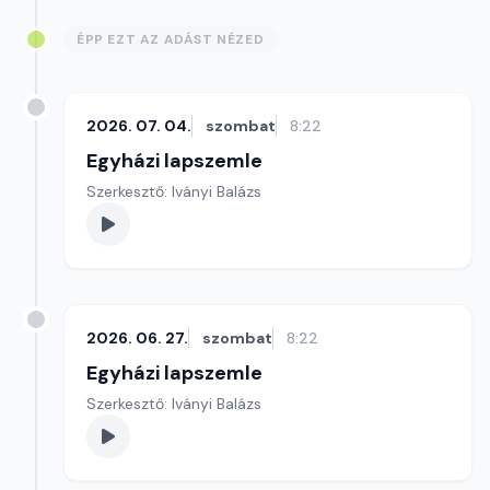
ÉPP EZT AZ ADÁST NÉZED
2026. 07. 04.
szombat
8:22
Egyházi lapszemle
Szerkesztő: Iványi Balázs
2026. 06. 27.
szombat
8:22
Egyházi lapszemle
Szerkesztő: Iványi Balázs