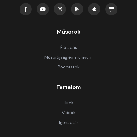
Műsorok
Élő adás
Műsorújság és archívum
Podcastok
Tartalom
Hírek
Videók
Igenaptár