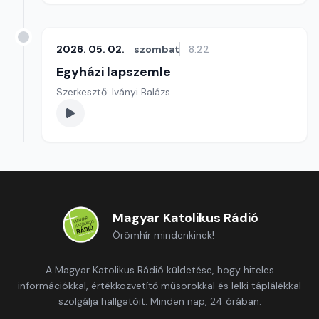
2026. 05. 02.
szombat
8:22
Egyházi lapszemle
Szerkesztő: Iványi Balázs
Magyar Katolikus Rádió
Örömhír mindenkinek!
A Magyar Katolikus Rádió küldetése, hogy hiteles
információkkal, értékközvetítő műsorokkal és lelki táplálékkal
szolgálja hallgatóit. Minden nap, 24 órában.