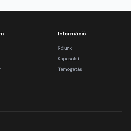
om
Információ
Rólunk
Kapcsolat
r
Támogatás