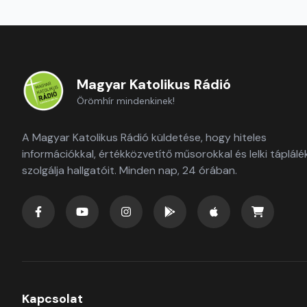
Magyar Katolikus Rádió
Örömhír mindenkinek!
A Magyar Katolikus Rádió küldetése, hogy hiteles
információkkal, értékközvetítő műsorokkal és lelki táplálé
szolgálja hallgatóit. Minden nap, 24 órában.
Kapcsolat