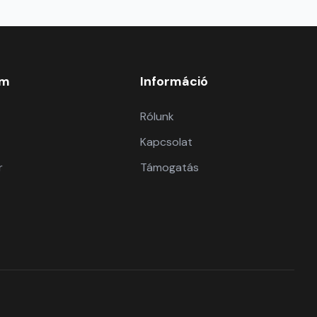
om
Információ
Rólunk
Kapcsolat
r
Támogatás