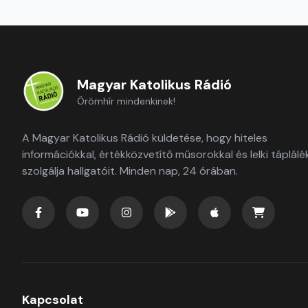
Magyar Katolikus Rádió
Örömhír mindenkinek!
A Magyar Katolikus Rádió küldetése, hogy hiteles
információkkal, értékközvetítő műsorokkal és lelki táplálé
szolgálja hallgatóit. Minden nap, 24 órában.
Kapcsolat