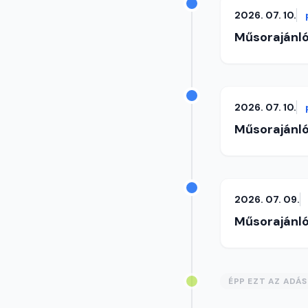
2026. 07. 10.
Műsorajánl
2026. 07. 10.
Műsorajánl
2026. 07. 09.
Műsorajánl
ÉPP EZT AZ ADÁ