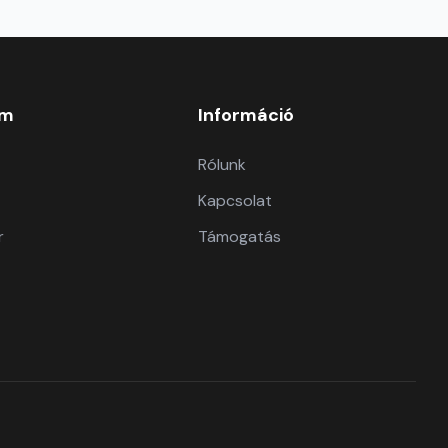
om
Információ
Rólunk
Kapcsolat
r
Támogatás