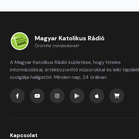
Magyar Katolikus Rádió
Örömhír mindenkinek!
A Magyar Katolikus Rádió küldetése, hogy hiteles
információkkal, értékközvetítő műsorokkal és lelki táplálé
szolgálja hallgatóit. Minden nap, 24 órában.
Kapcsolat