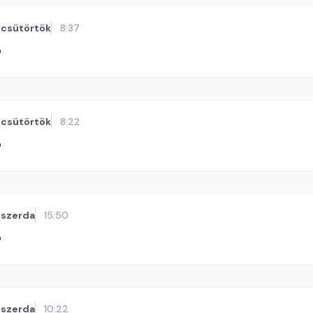
csütörtök
8:37
ó
csütörtök
8:22
ó
szerda
15:50
ó
szerda
10:22