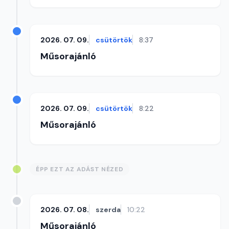
2026. 07. 09.
csütörtök
8:37
Műsorajánló
2026. 07. 09.
csütörtök
8:22
Műsorajánló
ÉPP EZT AZ ADÁST NÉZED
2026. 07. 08.
szerda
10:22
Műsorajánló