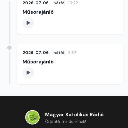
2026. 07. 06.
hétfő
10:22
Műsorajánló
2026. 07. 06.
hétfő
8:37
Műsorajánló
Magyar Katolikus Rádió
Örömhír mindenkinek!