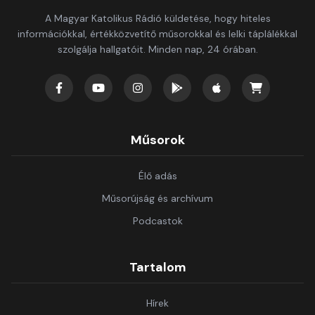
A Magyar Katolikus Rádió küldetése, hogy hiteles
információkkal, értékközvetítő műsorokkal és lelki táplálékkal
szolgálja hallgatóit. Minden nap, 24 órában.
Műsorok
Élő adás
Műsorújság és archívum
Podcastok
Tartalom
Hírek