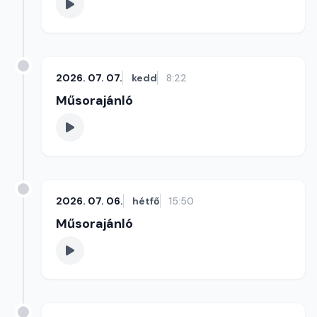
2026. 07. 07.
kedd
8:22
Műsorajánló
2026. 07. 06.
hétfő
15:50
Műsorajánló