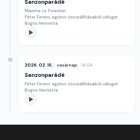
Sanzonparádé
Maxime Le Forestier
Péter Ferenc egykori összeállításaiból válogat
Bögös Henrietta
2026. 02. 15.
vasárnap
14:04
Sanzonparádé
Péter Ferenc egykori összeállításaiból válogat
Bögös Henrietta