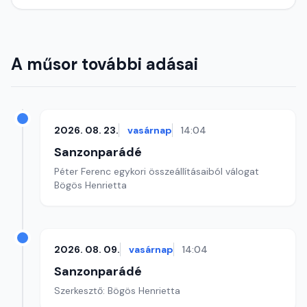
A műsor további adásai
2026. 08. 23.
vasárnap
14:04
Sanzonparádé
Péter Ferenc egykori összeállításaiból válogat
Bögös Henrietta
2026. 08. 09.
vasárnap
14:04
Sanzonparádé
Szerkesztő: Bögös Henrietta