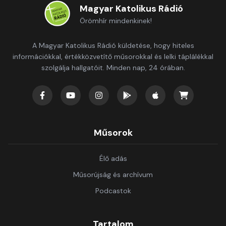
Magyar Katolikus Rádió
Örömhír mindenkinek!
A Magyar Katolikus Rádió küldetése, hogy hiteles
információkkal, értékközvetítő műsorokkal és lelki táplálékkal
szolgálja hallgatóit. Minden nap, 24 órában.
Műsorok
Élő adás
Műsorújság és archívum
Podcastok
Tartalom