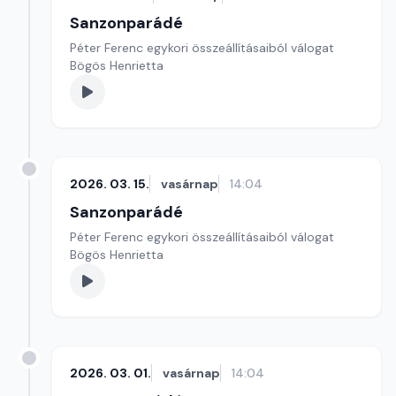
Sanzonparádé
Péter Ferenc egykori összeállításaiból válogat
Bögös Henrietta
2026. 03. 15.
vasárnap
14:04
Sanzonparádé
Péter Ferenc egykori összeállításaiból válogat
Bögös Henrietta
2026. 03. 01.
vasárnap
14:04