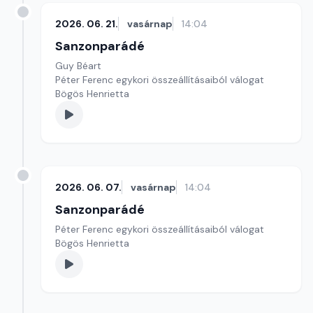
2026. 06. 21.
vasárnap
14:04
Sanzonparádé
Guy Béart
Péter Ferenc egykori összeállításaiból válogat
Bögös Henrietta
2026. 06. 07.
vasárnap
14:04
Sanzonparádé
Péter Ferenc egykori összeállításaiból válogat
Bögös Henrietta