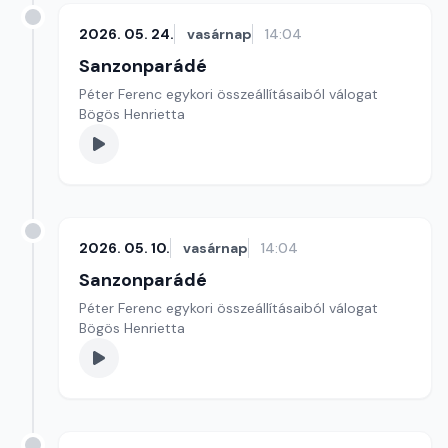
2026. 05. 24.
vasárnap
14:04
Sanzonparádé
Péter Ferenc egykori összeállításaiból válogat
Bögös Henrietta
2026. 05. 10.
vasárnap
14:04
Sanzonparádé
Péter Ferenc egykori összeállításaiból válogat
Bögös Henrietta