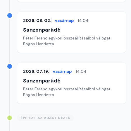
2026. 08. 02.
vasárnap
14:04
Sanzonparádé
Péter Ferenc egykori összeállításaiból válogat
Bögös Henrietta
2026. 07. 19.
vasárnap
14:04
Sanzonparádé
Péter Ferenc egykori összeállításaiból válogat
Bögös Henrietta
ÉPP EZT AZ ADÁST NÉZED