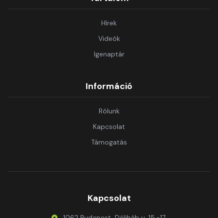
Hírek
Videók
Igenaptár
Információ
Rólunk
Kapcsolat
Támogatás
Kapcsolat
1062 Budapest, Délibáb u. 15.-17.