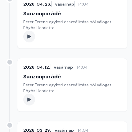
2026. 04. 26.
vasárnap
14:04
Sanzonparádé
Péter Ferenc egykori összeállításaiból válogat
Bögös Henrietta
2026. 04. 12.
vasárnap
14:04
Sanzonparádé
Péter Ferenc egykori összeállításaiból válogat
Bögös Henrietta
2026. 03. 29.
vasárnap
14:04