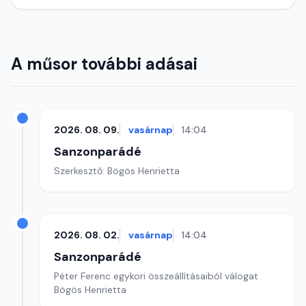
A műsor további adásai
2026. 08. 09.
vasárnap
14:04
Sanzonparádé
Szerkesztő: Bögös Henrietta
2026. 08. 02.
vasárnap
14:04
Sanzonparádé
Péter Ferenc egykori összeállításaiból válogat
Bögös Henrietta