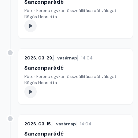
Sanzonparádé
Péter Ferenc egykori összeállításaiból válogat
Bögös Henrietta
2026. 03. 29.
vasárnap
14:04
Sanzonparádé
Péter Ferenc egykori összeállításaiból válogat
Bögös Henrietta
2026. 03. 15.
vasárnap
14:04
Sanzonparádé