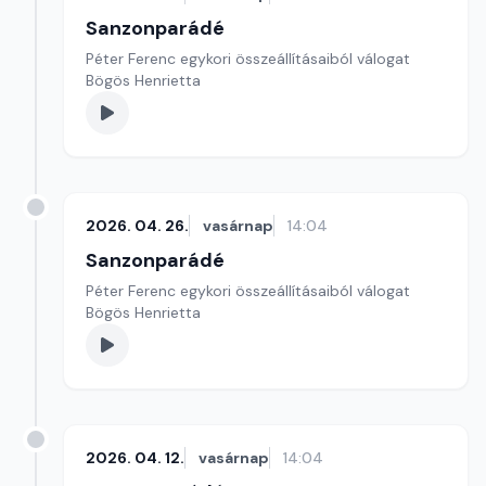
Sanzonparádé
Péter Ferenc egykori összeállításaiból válogat
Bögös Henrietta
2026. 04. 26.
vasárnap
14:04
Sanzonparádé
Péter Ferenc egykori összeállításaiból válogat
Bögös Henrietta
2026. 04. 12.
vasárnap
14:04