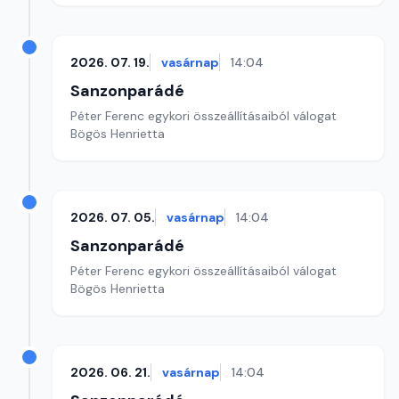
2026. 07. 19.
vasárnap
14:04
Sanzonparádé
Péter Ferenc egykori összeállításaiból válogat
Bögös Henrietta
2026. 07. 05.
vasárnap
14:04
Sanzonparádé
Péter Ferenc egykori összeállításaiból válogat
Bögös Henrietta
2026. 06. 21.
vasárnap
14:04