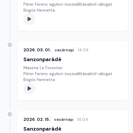
Péter Ferenc egykori összeállításaiból válogat
Bögös Henrietta
2026. 03. 01.
vasárnap
14:04
Sanzonparádé
Maxime Le Forestier
Péter Ferenc egykori összeállításaiból válogat
Bögös Henrietta
2026. 02. 15.
vasárnap
14:04
Sanzonparádé