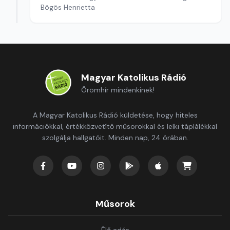
Bögös Henrietta
Magyar Katolikus Rádió
Örömhír mindenkinek!
A Magyar Katolikus Rádió küldetése, hogy hiteles
információkkal, értékközvetítő műsorokkal és lelki táplálékkal
szolgálja hallgatóit. Minden nap, 24 órában.
Műsorok