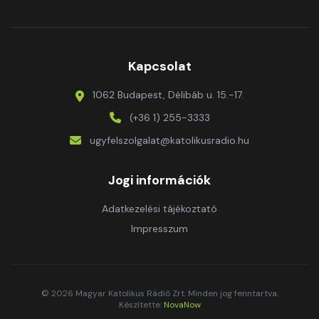
Kapcsolat
1062 Budapest, Délibáb u. 15.-17.
(+36 1) 255-3333
ugyfelszolgalat@katolikusradio.hu
Jogi információk
Adatkezelési tájékoztató
Impresszum
© 2026 Magyar Katolikus Rádió Zrt. Minden jog fenntartva.
Készítette:
NovaNow