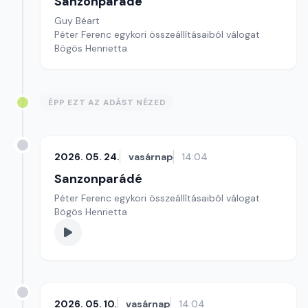
Sanzonparádé
Guy Béart
Péter Ferenc egykori összeállításaiból válogat
Bögös Henrietta
ÉPP EZT AZ ADÁST NÉZED
2026. 05. 24.
vasárnap
14:04
Sanzonparádé
Péter Ferenc egykori összeállításaiból válogat
Bögös Henrietta
2026. 05. 10.
vasárnap
14:04