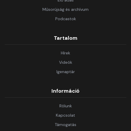
Élő adás
Műsorújság és archívum
Podcastok
Tartalom
Hírek
Videók
Igenaptár
Információ
Rólunk
Kapcsolat
Támogatás