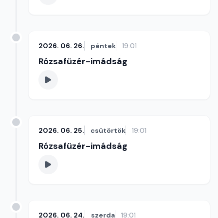
2026. 06. 26.
péntek
19:01
Rózsafüzér-imádság
2026. 06. 25.
csütörtök
19:01
Rózsafüzér-imádság
2026. 06. 24.
szerda
19:01