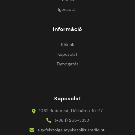
Igenaptár
Információ
Rólunk
Kapcsolat
Támogatás
Kapcsolat
1062 Budapest, Délibáb u. 15.-17.
(+36 1) 255-3333
ugyfelszolgalat@katolikusradio.hu