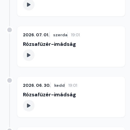
2026. 07. 01.
szerda
19:01
Rózsafüzér-imádság
2026. 06. 30.
kedd
19:01
Rózsafüzér-imádság