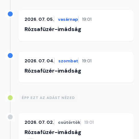
2026. 07. 05.
vasárnap
19:01
Rózsafüzér-imádság
2026. 07. 04.
szombat
19:01
Rózsafüzér-imádság
ÉPP EZT AZ ADÁST NÉZED
2026. 07. 02.
csütörtök
19:01
Rózsafüzér-imádság