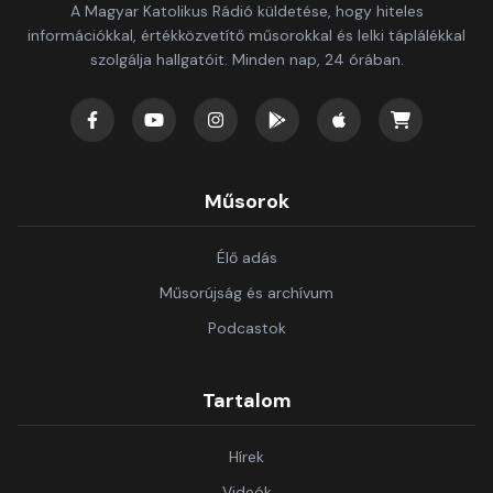
A Magyar Katolikus Rádió küldetése, hogy hiteles
információkkal, értékközvetítő műsorokkal és lelki táplálékkal
szolgálja hallgatóit. Minden nap, 24 órában.
Műsorok
Élő adás
Műsorújság és archívum
Podcastok
Tartalom
Hírek
Videók