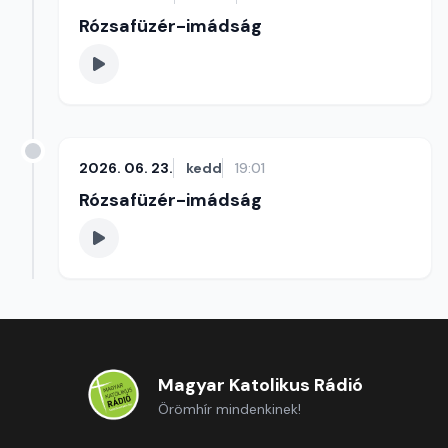
Rózsafüzér-imádság
2026. 06. 23.
kedd
19:01
Rózsafüzér-imádság
Magyar Katolikus Rádió
Örömhír mindenkinek!