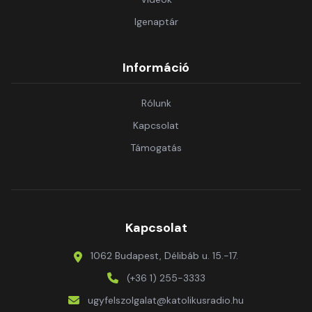
Igenaptár
Információ
Rólunk
Kapcsolat
Támogatás
Kapcsolat
1062 Budapest, Délibáb u. 15.-17.
(+36 1) 255-3333
ugyfelszolgalat@katolikusradio.hu