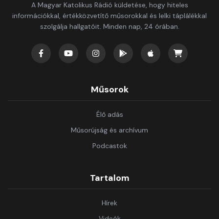
A Magyar Katolikus Rádió küldetése, hogy hiteles
információkkal, értékközvetítő műsorokkal és lelki táplálékkal
szolgálja hallgatóit. Minden nap, 24 órában.
Műsorok
Élő adás
Műsorújság és archívum
Podcastok
Tartalom
Hírek
Videók