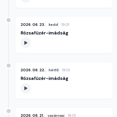
2026. 06. 23.
kedd
19:01
Rózsafüzér-imádság
2026. 06. 22.
hétfő
19:01
Rózsafüzér-imádság
2026. 06. 21.
vasárnap
19:01