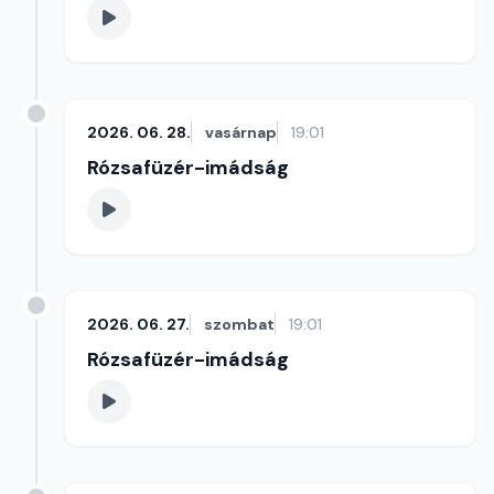
2026. 06. 28.
vasárnap
19:01
Rózsafüzér-imádság
2026. 06. 27.
szombat
19:01
Rózsafüzér-imádság