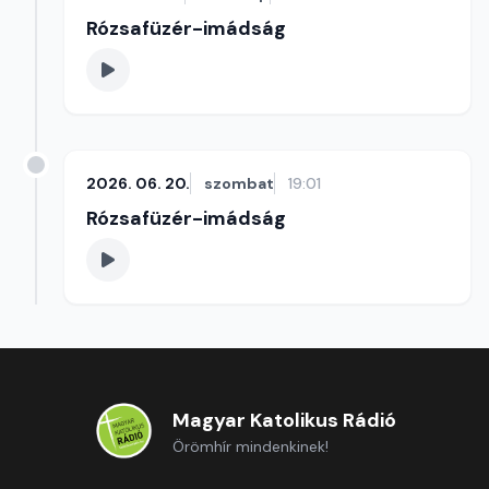
Rózsafüzér-imádság
2026. 06. 20.
szombat
19:01
Rózsafüzér-imádság
Magyar Katolikus Rádió
Örömhír mindenkinek!