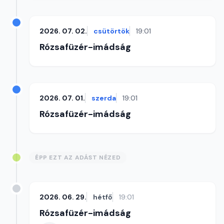
2026. 07. 02.
csütörtök
19:01
Rózsafüzér-imádság
2026. 07. 01.
szerda
19:01
Rózsafüzér-imádság
ÉPP EZT AZ ADÁST NÉZED
2026. 06. 29.
hétfő
19:01
Rózsafüzér-imádság