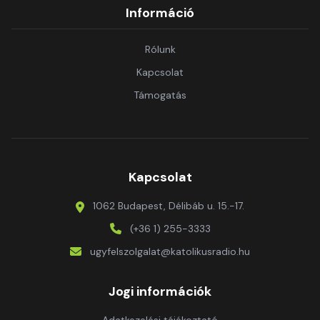
Információ
Rólunk
Kapcsolat
Támogatás
Kapcsolat
1062 Budapest, Délibáb u. 15.-17.
(+36 1) 255-3333
ugyfelszolgalat@katolikusradio.hu
Jogi információk