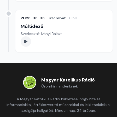
2026. 06. 06.
szombat
6:50
Múltidéző
Szerkesztő: Iványi Balázs
Magyar Katolikus Rádió
Örömhír mindenkinek!
A Magyar Katolikus Rádió küldetése, hogy hiteles
információkkal, értékközvetítő műsorokkal és lelki táplálékkal
szolgálja hallgatóit. Minden nap, 24 órában.