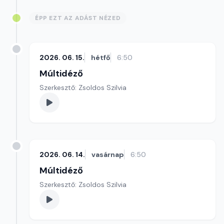
ÉPP EZT AZ ADÁST NÉZED
2026. 06. 15.
hétfő
6:50
Múltidéző
Szerkesztő: Zsoldos Szilvia
2026. 06. 14.
vasárnap
6:50
Múltidéző
Szerkesztő: Zsoldos Szilvia