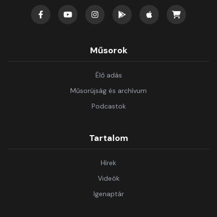
Műsorok
Élő adás
Műsorújság és archívum
Podcastok
Tartalom
Hírek
Videók
Igenaptár