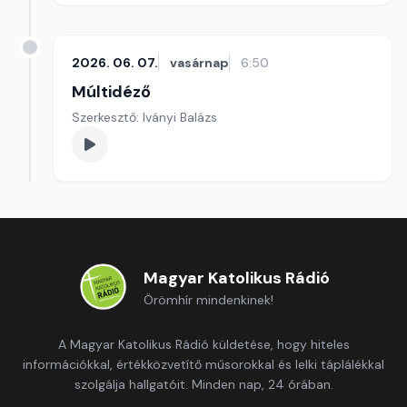
2026. 06. 07.
vasárnap
6:50
Múltidéző
Szerkesztő: Iványi Balázs
Magyar Katolikus Rádió
Örömhír mindenkinek!
A Magyar Katolikus Rádió küldetése, hogy hiteles
információkkal, értékközvetítő műsorokkal és lelki táplálékkal
szolgálja hallgatóit. Minden nap, 24 órában.