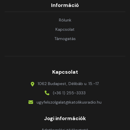
Információ
Rólunk
Kapcsolat
Támogatás
Kapcsolat
1062 Budapest, Délibáb u. 15.-17.
(+36 1) 255-3333
ugyfelszolgalat@katolikusradio.hu
Jogi információk