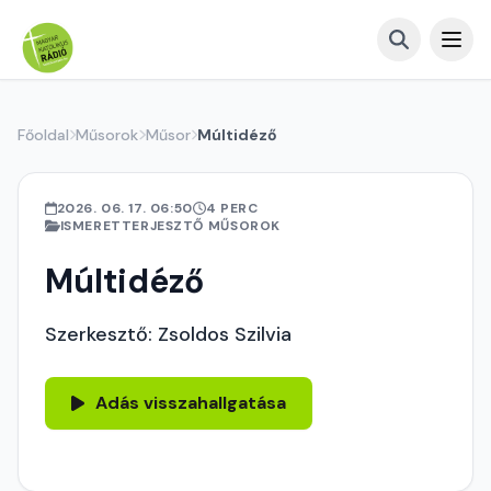
Főoldal
Műsorok
Műsor
Múltidéző
2026. 06. 17. 06:50
4 PERC
ISMERETTERJESZTŐ MŰSOROK
Múltidéző
Szerkesztő: Zsoldos Szilvia
Adás visszahallgatása