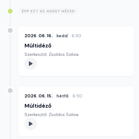
ÉPP EZT AZ ADÁST NÉZED
2026. 06. 16.
kedd
6:50
Múltidéző
Szerkesztő: Zsoldos Szilvia
2026. 06. 15.
hétfő
6:50
Múltidéző
Szerkesztő: Zsoldos Szilvia