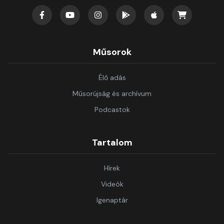
Műsorok
Élő adás
Műsorújság és archívum
Podcastok
Tartalom
Hírek
Videók
Igenaptár