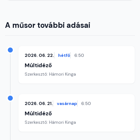
A műsor további adásai
2026. 06. 22.
hétfő
6:50
Múltidéző
Szerkesztő: Hámori Kinga
2026. 06. 21.
vasárnap
6:50
Múltidéző
Szerkesztő: Hámori Kinga