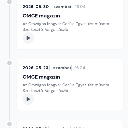
2026. 05. 30.
szombat
16:04
OMCE magazin
Az Országos Magyar Cecília Egyesület műsora
Szerkesztő: Varga László
2026. 05. 23.
szombat
16:04
OMCE magazin
Az Országos Magyar Cecília Egyesület műsora
Szerkesztő: Varga László