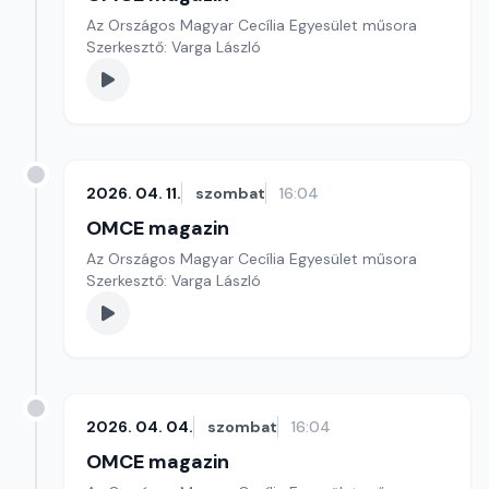
Az Országos Magyar Cecília Egyesület műsora
Szerkesztő: Varga László
2026. 04. 11.
szombat
16:04
OMCE magazin
Az Országos Magyar Cecília Egyesület műsora
Szerkesztő: Varga László
2026. 04. 04.
szombat
16:04
OMCE magazin