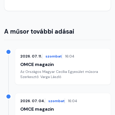
A műsor további adásai
2026. 07. 11.
szombat
16:04
OMCE magazin
Az Országos Magyar Cecília Egyesület műsora
Szerkesztő: Varga László
2026. 07. 04.
szombat
16:04
OMCE magazin