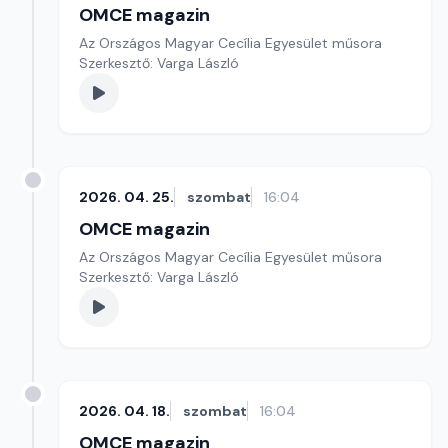
OMCE magazin
Az Országos Magyar Cecília Egyesület műsora
Szerkesztő: Varga László
2026. 04. 25.
szombat
16:04
OMCE magazin
Az Országos Magyar Cecília Egyesület műsora
Szerkesztő: Varga László
2026. 04. 18.
szombat
16:04
OMCE magazin