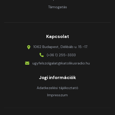
Támogatás
Kapcsolat
1062 Budapest, Délibáb u. 15.-17.
(+36 1) 255-3333
ugyfelszolgalat@katolikusradio.hu
Jogi információk
Adatkezelési tájékoztató
Impresszum