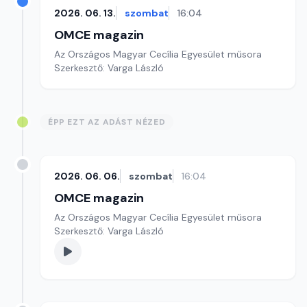
2026. 06. 13.
szombat
16:04
OMCE magazin
Az Országos Magyar Cecília Egyesület műsora
Szerkesztő: Varga László
ÉPP EZT AZ ADÁST NÉZED
2026. 06. 06.
szombat
16:04
OMCE magazin
Az Országos Magyar Cecília Egyesület műsora
Szerkesztő: Varga László