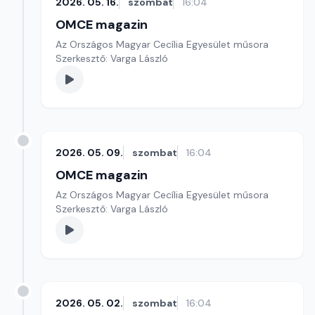
2026. 05. 16.
szombat
16:04
OMCE magazin
Az Országos Magyar Cecília Egyesület műsora
Szerkesztő: Varga László
2026. 05. 09.
szombat
16:04
OMCE magazin
Az Országos Magyar Cecília Egyesület műsora
Szerkesztő: Varga László
2026. 05. 02.
szombat
16:04