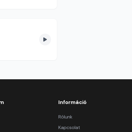
om
Információ
Rólunk
Kapcsolat