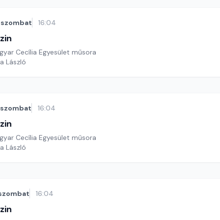
szombat
16:04
zin
yar Cecília Egyesület műsora
a László
szombat
16:04
zin
yar Cecília Egyesület műsora
a László
szombat
16:04
zin