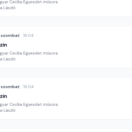
yar Cecília Egyesület műsora
a László
szombat
16:04
zin
yar Cecília Egyesület műsora
a László
szombat
16:04
zin
yar Cecília Egyesület műsora
a László