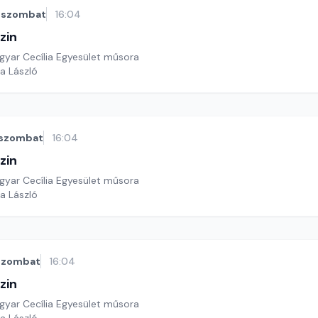
szombat
16:04
zin
yar Cecília Egyesület műsora
a László
szombat
16:04
zin
yar Cecília Egyesület műsora
a László
szombat
16:04
zin
yar Cecília Egyesület műsora