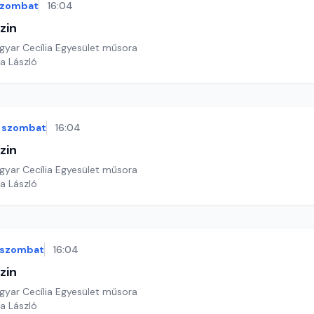
szombat
16:04
zin
yar Cecília Egyesület műsora
a László
szombat
16:04
zin
yar Cecília Egyesület műsora
a László
szombat
16:04
zin
yar Cecília Egyesület műsora
a László