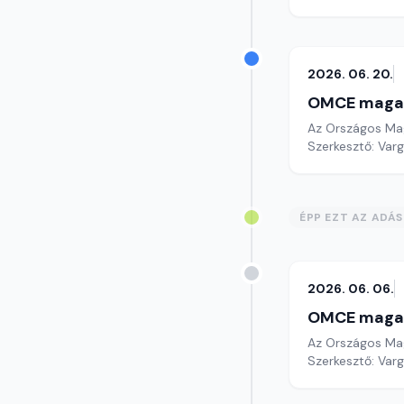
2026. 06. 20.
OMCE maga
Az Országos Mag
Szerkesztő: Varg
ÉPP EZT AZ ADÁ
2026. 06. 06.
OMCE maga
Az Országos Mag
Szerkesztő: Varg