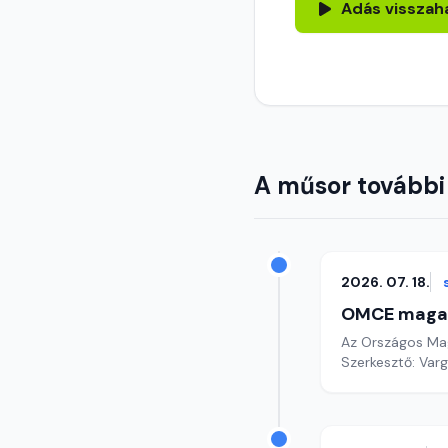
Adás visszah
A műsor további
2026. 07. 18.
OMCE maga
Az Országos Mag
Szerkesztő: Varg