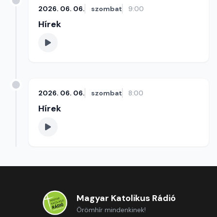
2026. 06. 06.
szombat
9:00
Hírek
2026. 06. 06.
szombat
8:00
Hírek
Magyar Katolikus Rádió
Örömhír mindenkinek!