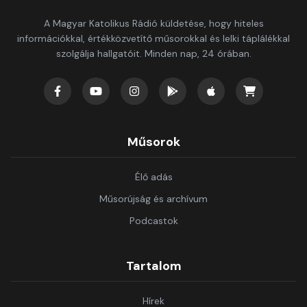
A Magyar Katolikus Rádió küldetése, hogy hiteles
információkkal, értékközvetítő műsorokkal és lelki táplálékkal
szolgálja hallgatóit. Minden nap, 24 órában.
Műsorok
Élő adás
Műsorújság és archívum
Podcastok
Tartalom
Hírek