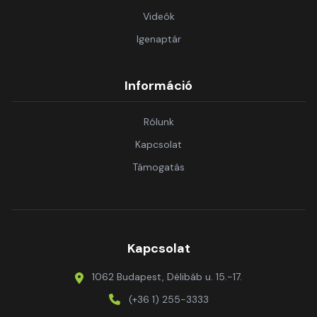
Videók
Igenaptár
Információ
Rólunk
Kapcsolat
Támogatás
Kapcsolat
1062 Budapest, Délibáb u. 15.-17.
(+36 1) 255-3333