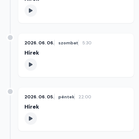
2026. 06. 06.
szombat
5:30
Hírek
2026. 06. 05.
péntek
22:00
Hírek