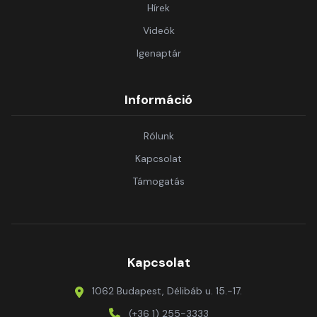
Hírek
Videók
Igenaptár
Információ
Rólunk
Kapcsolat
Támogatás
Kapcsolat
1062 Budapest, Délibáb u. 15.-17.
(+36 1) 255-3333