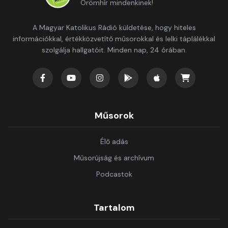
Örömhír mindenkinek!
A Magyar Katolikus Rádió küldetése, hogy hiteles
információkkal, értékközvetítő műsorokkal és lelki táplálékkal
szolgálja hallgatóit. Minden nap, 24 órában.
Műsorok
Élő adás
Műsorújság és archívum
Podcastok
Tartalom